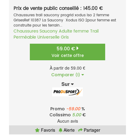
Prix de vente public conseillé : 145.00 €
Chaussures trail saucony progrid xodus Iso 2 femme
GrisesRef 10387 La Saucony Xodus ISO 2pour femme est
construite pour les terrain...
Chaussures
Saucony
Adulte femme
Trail
Perméable
Universelle
Gris
59.00 €
Voir cette offre
À partir de 59.00 €
Comparer
(1)
Sur
Promo
-59.00
%
Colissimo
5.00
€
Aucun avis
Favoris
Alerte
Partager