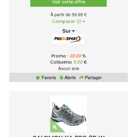
Voir cette offre
À partir de 59.99 €
Comparer
(1)
Sur
Promo
-33.00
%
Colissimo
5.00
€
Aucun avis
Favoris
Alerte
Partager