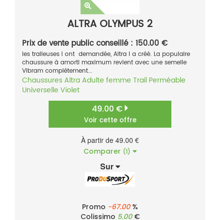
ALTRA OLYMPUS 2
Prix de vente public conseillé : 150.00 €
les traileuses l ont demandée, Altra l a créé. La populaire
chaussure à amorti maximum revient avec une semelle
Vibram complétement...
Chaussures
Altra
Adulte femme
Trail
Perméable
Universelle
Violet
49.00 €
Voir cette offre
À partir de 49.00 €
Comparer
(1)
Sur
Promo
-67.00
%
Colissimo
5.00
€