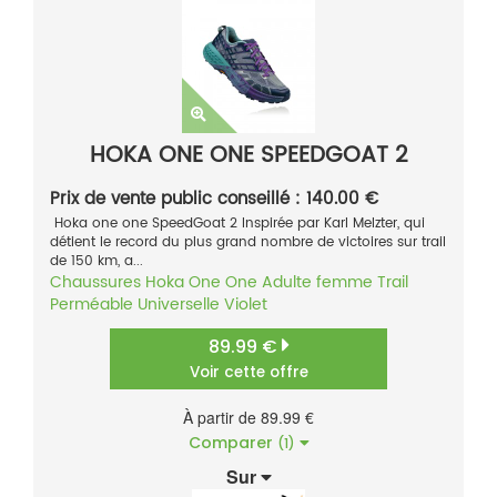
HOKA ONE ONE SPEEDGOAT 2
Prix de vente public conseillé : 140.00 €
Hoka one one SpeedGoat 2 Inspirée par Karl Melzter, qui
détient le record du plus grand nombre de victoires sur trail
de 150 km, a...
Chaussures
Hoka One One
Adulte femme
Trail
Perméable
Universelle
Violet
89.99 €
Voir cette offre
À partir de 89.99 €
Comparer
(1)
Sur