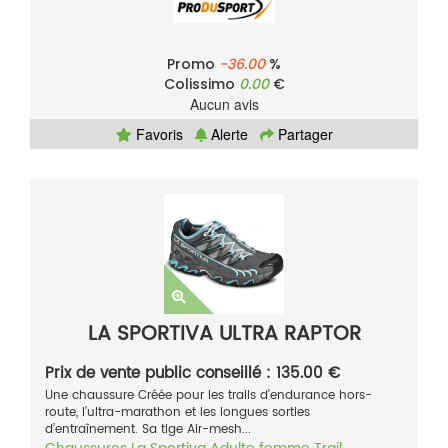
Promo
-36.00
%
Colissimo
0.00
€
Aucun avis
Favoris
Alerte
Partager
LA SPORTIVA ULTRA RAPTOR
Prix de vente public conseillé : 135.00 €
Une chaussure Créée pour les trails d’endurance hors-
route, l’ultra-marathon et les longues sorties
d’entraînement. Sa tige Air-mesh...