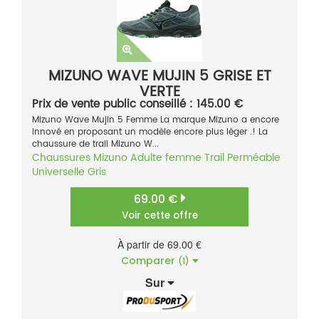
MIZUNO WAVE MUJIN 5 GRISE ET
VERTE
Prix de vente public conseillé : 145.00 €
Mizuno Wave Mujin 5 Femme La marque Mizuno a encore
innové en proposant un modèle encore plus léger .! La
chaussure de trail Mizuno W...
Chaussures
Mizuno
Adulte femme
Trail
Perméable
Universelle
Gris
69.00 €
Voir cette offre
À partir de 69.00 €
Comparer
(1)
Sur