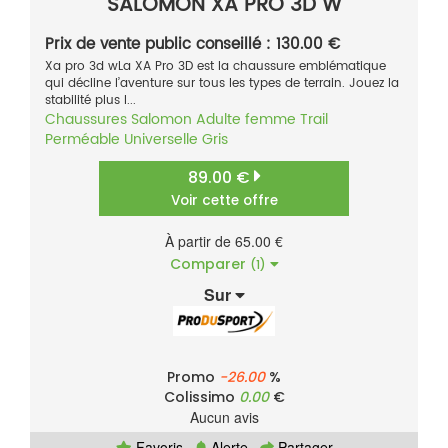
SALOMON XA PRO 3D W
Prix de vente public conseillé : 130.00 €
Xa pro 3d wLa XA Pro 3D est la chaussure emblématique
qui décline l’aventure sur tous les types de terrain. Jouez la
stabilité plus l...
Chaussures
Salomon
Adulte femme
Trail
Perméable
Universelle
Gris
89.00 €
Voir cette offre
À partir de 65.00 €
Comparer
(1)
Sur
Promo
-26.00
%
Colissimo
0.00
€
Aucun avis
Favoris
Alerte
Partager