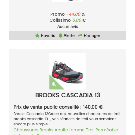
Promo
-44.00
%
Colissimo
5.00
€
Aucun avis
Favoris
Alerte
Partager
BROOKS CASCADIA 13
Prix de vente public conseillé : 140.00 €
Brooks Cascadia 13Grace aux nouvelles chaussures de trail
brooks cascadia 13 , vos séances de trail vous semblent
encore plus simple...
Chaussures
Brooks
Adulte femme
Trail
Perméable