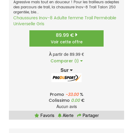
Agressive mais tout en douceur ! Pour les trailleurs adeptes
des parcours de trail, la chaussure Inov-8 Trail Talon 250
argentée, ble...
Chaussures
Inov-8
Adulte femme
Trail
Perméable
Universelle
Gris
89.99 €
Voir cette offre
À partir de 89.99 €
Comparer
(1)
Sur
Promo
-33.00
%
Colissimo
0.00
€
Aucun avis
Favoris
Alerte
Partager