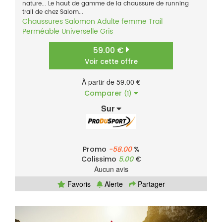
nature... Le haut de gamme de la chaussure de running
trail de chez Salom...
Chaussures
Salomon
Adulte femme
Trail
Perméable
Universelle
Gris
59.00 €
Voir cette offre
À partir de 59.00 €
Comparer
(1)
Sur
Promo
-58.00
%
Colissimo
5.00
€
Aucun avis
Favoris
Alerte
Partager