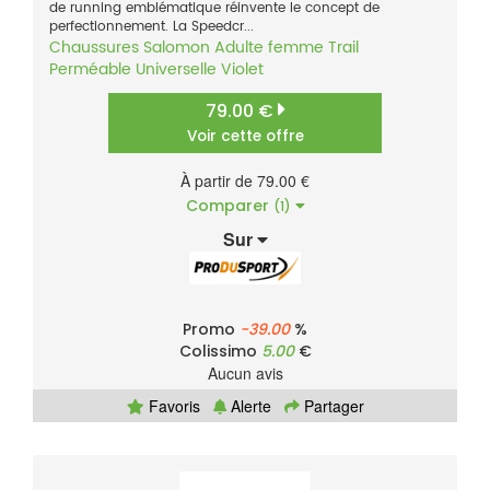
de running emblématique réinvente le concept de
perfectionnement. La Speedcr...
Chaussures
Salomon
Adulte femme
Trail
Perméable
Universelle
Violet
79.00 €
Voir cette offre
À partir de 79.00 €
Comparer
(1)
Sur
Promo
-39.00
%
Colissimo
5.00
€
Aucun avis
Favoris
Alerte
Partager