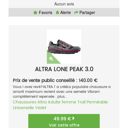
Aucun avis
Favoris
Alerte
Partager
ALTRA LONE PEAK 3.0
Prix de vente public conseillé : 140.00 €
Vous l avez revé?ALTRA l' a crééLa populaire chaussure a
amorti maximum revient avec une semelle Vibram
complétement repensée ; plus...
Chaussures
Altra
Adulte femme
Trail
Perméable
Universelle
Violet
49.99 €
Voir cette offre