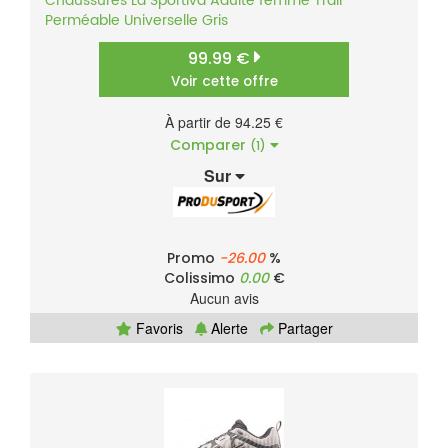
Chaussures
La Sportiva
Adulte femme
Trail
Perméable
Universelle
Gris
99.99 €
Voir cette offre
À partir de 94.25 €
Comparer
(1)
Sur
Promo
-26.00
%
Colissimo
0.00
€
Aucun avis
Favoris
Alerte
Partager