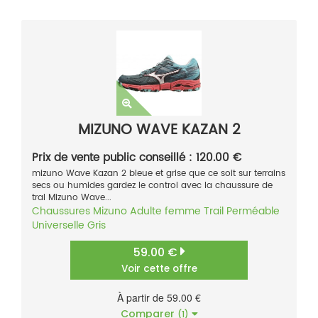
MIZUNO WAVE KAZAN 2
Prix de vente public conseillé : 120.00 €
mizuno Wave Kazan 2 bleue et grise que ce soit sur terrains
secs ou humides gardez le control avec la chaussure de
tral Mizuno Wave...
Chaussures
Mizuno
Adulte femme
Trail
Perméable
Universelle
Gris
59.00 €
Voir cette offre
À partir de 59.00 €
Comparer
(1)