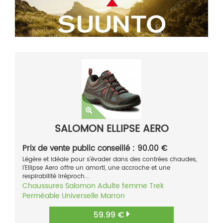
SALOMON ELLIPSE AERO
Prix de vente public conseillé : 90.00 €
Légère et idéale pour s’évader dans des contrées chaudes,
l’Ellipse Aero offre un amorti, une accroche et une
respirabilité irréproch...
Chaussures
Salomon
Adulte femme
Trek
Perméable
Universelle
Marron
59.99 €