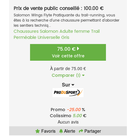
Prix de vente public conseillé : 100.00 €
Salomon Wings Flyte Pratiquante du trail-running, vous
êtes à la recherche d'une chaussure permettant d'aborder
les sentiers techniq...
Chaussures
Salomon
Adulte femme
Trail
Perméable
Universelle
Gris
75.00 €
Voir cette offre
À partir de 75.00 €
Comparer
(1)
Sur
Promo
-25.00
%
Colissimo
5.00
€
Aucun avis
Favoris
Alerte
Partager