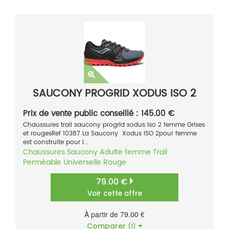
SAUCONY PROGRID XODUS ISO 2
Prix de vente public conseillé : 145.00 €
Chaussures trail saucony progrid xodus Iso 2 femme Grises
et rougesRef 10387 La Saucony Xodus ISO 2pour femme
est construite pour l...
Chaussures
Saucony
Adulte femme
Trail
Perméable
Universelle
Rouge
79.00 €
Voir cette offre
À partir de 79.00 €
Comparer
(1)