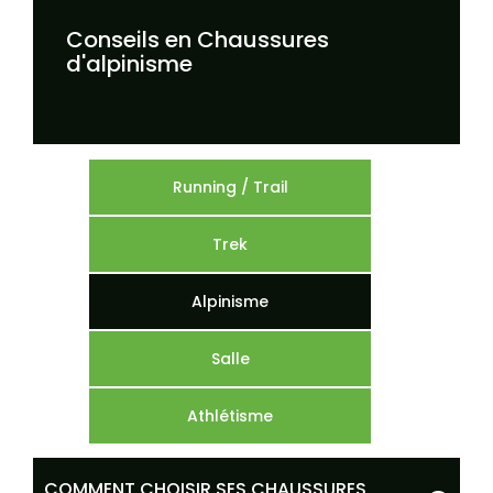
Conseils en Chaussures
d'alpinisme
Running / Trail
Trek
Alpinisme
Salle
Athlétisme
COMMENT CHOISIR SES CHAUSSURES