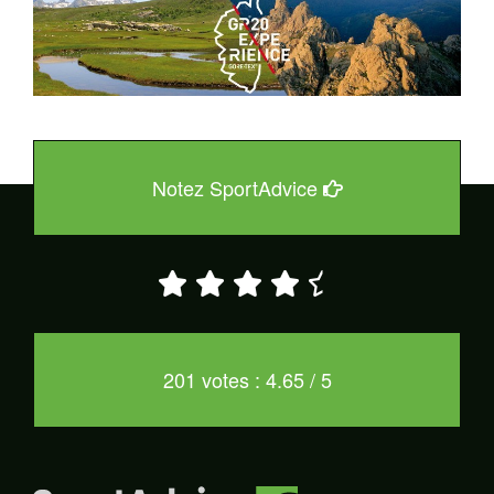
Notez SportAdvice
201 votes : 4.65 / 5