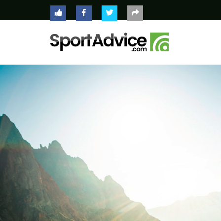
ACCUEIL
COMPARATEUR
CONSEILS
QUESTIONS
-
RÉPONSES
CONTACT