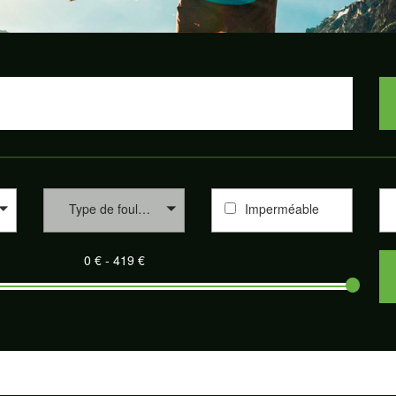
Type de foulée
Imperméable