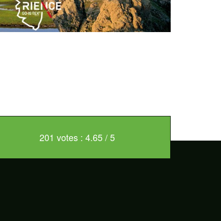
201 votes : 4.65 / 5