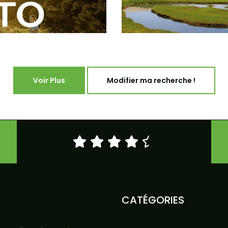
Voir Plus
Modifier ma recherche !
CATÉGORIES