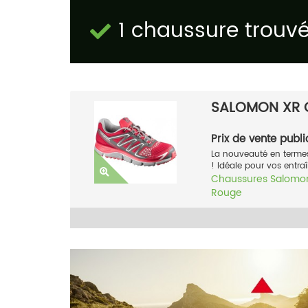
1 chaussure trouv
SALOMON XR 
Prix de vente publi
La nouveauté en termes
! Idéale pour vos entraî
Chaussures
Salomo
Rouge