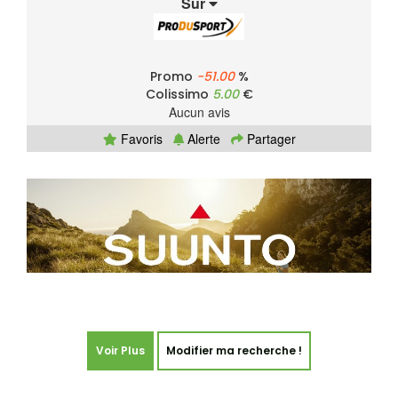
Sur
Promo
-51.00
%
Colissimo
5.00
€
Aucun avis
Favoris
Alerte
Partager
Voir Plus
Modifier ma recherche !