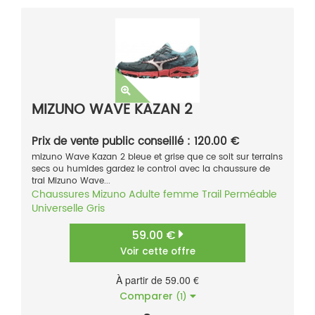
MIZUNO WAVE KAZAN 2
Prix de vente public conseillé : 120.00 €
mizuno Wave Kazan 2 bleue et grise que ce soit sur terrains
secs ou humides gardez le control avec la chaussure de
tral Mizuno Wave...
Chaussures
Mizuno
Adulte femme
Trail
Perméable
Universelle
Gris
59.00 €
Voir cette offre
À partir de 59.00 €
Comparer
(1)