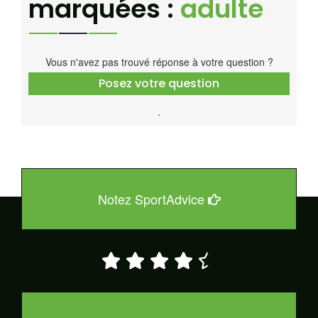
marquées :
adulte
Vous n'avez pas trouvé réponse à votre question ?
Posez votre question
.
Notez SportAdvice