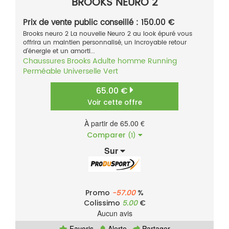
BROOKS NEURO 2
Prix de vente public conseillé : 150.00 €
Brooks neuro 2 La nouvelle Neuro 2 au look épuré vous
offrira un maintien personnalisé, un incroyable retour
d’énergie et un amorti...
Chaussures
Brooks
Adulte homme
Running
Perméable
Universelle
Vert
65.00 €
Voir cette offre
À partir de 65.00 €
Comparer
(1)
Sur
Promo
-57.00
%
Colissimo
5.00
€
Aucun avis
Favoris
Alerte
Partager