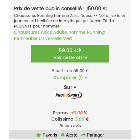
Prix de vente public conseillé : 150.00 €
Chaussures Running homme Asics Noosa FF Noire , verte et
jauneVoici l heritière de la mythique gel Noosa Tri !La
NOOSA FF pour hommes...
Chaussures
Asics
Adulte homme
Running
Perméable
Universelle
Vert
59.00 €
Voir cette offre
À partir de 59.00 €
Comparer
(1)
Sur
Promo
-61.00
%
Colissimo
5.00
€
Aucun avis
Favoris
Alerte
Partager