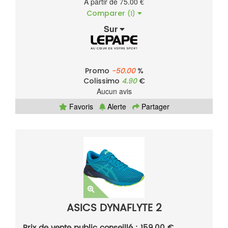
À partir de 75.00 €
Comparer
(1)
Sur
Promo
-50.00
%
Colissimo
4.90
€
Aucun avis
Favoris
Alerte
Partager
ASICS DYNAFLYTE 2