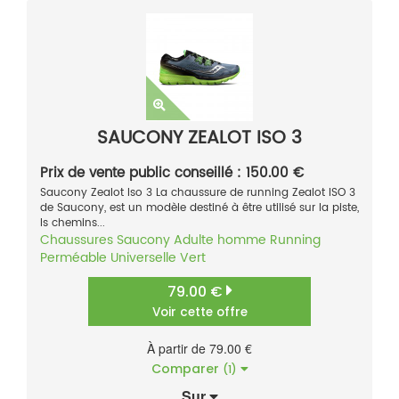
SAUCONY ZEALOT ISO 3
Prix de vente public conseillé : 150.00 €
Saucony Zealot Iso 3 La chaussure de running Zealot ISO 3
de Saucony, est un modèle destiné à être utilisé sur la piste,
ls chemins...
Chaussures
Saucony
Adulte homme
Running
Perméable
Universelle
Vert
79.00 €
Voir cette offre
À partir de 79.00 €
Comparer
(1)
Sur