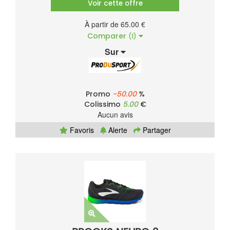
Voir cette offre
À partir de 65.00 €
Comparer
(1)
Sur
Promo
-50.00
%
Colissimo
5.00
€
Aucun avis
Favoris
Alerte
Partager