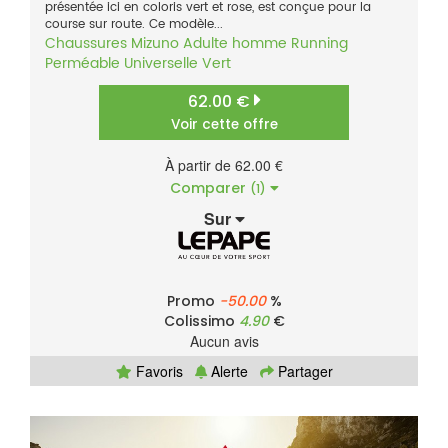
présentée ici en coloris vert et rose, est conçue pour la
course sur route. Ce modèle...
Chaussures
Mizuno
Adulte homme
Running
Perméable
Universelle
Vert
62.00 €
Voir cette offre
À partir de 62.00 €
Comparer
(1)
Sur
Promo
-50.00
%
Colissimo
4.90
€
Aucun avis
Favoris
Alerte
Partager