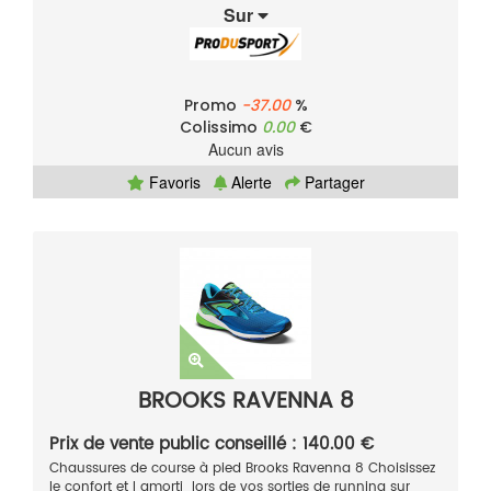
Sur
Promo
-37.00
%
Colissimo
0.00
€
Aucun avis
Favoris
Alerte
Partager
BROOKS RAVENNA 8
Prix de vente public conseillé : 140.00 €
Chaussures de course à pied Brooks Ravenna 8 Choisissez
le confort et l amorti lors de vos sorties de running sur