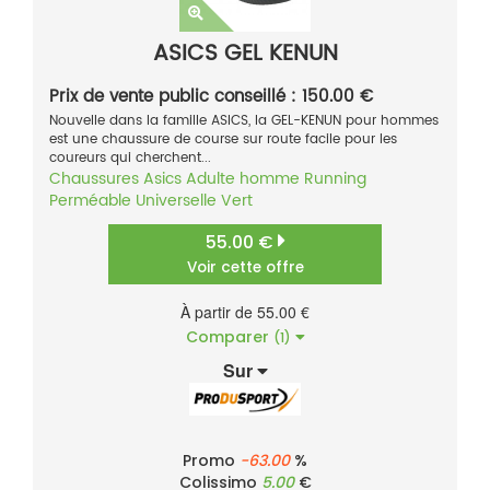
ASICS GEL KENUN
Prix de vente public conseillé : 150.00 €
Nouvelle dans la famille ASICS, la GEL-KENUN pour hommes
est une chaussure de course sur route facile pour les
coureurs qui cherchent...
Chaussures
Asics
Adulte homme
Running
Perméable
Universelle
Vert
55.00 €
Voir cette offre
À partir de 55.00 €
Comparer
(1)
Sur
Promo
-63.00
%
Colissimo
5.00
€