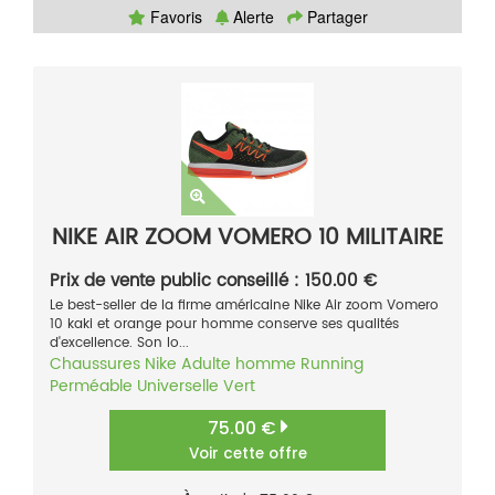
Favoris
Alerte
Partager
NIKE AIR ZOOM VOMERO 10 MILITAIRE
Prix de vente public conseillé : 150.00 €
Le best-seller de la firme américaine Nike Air zoom Vomero
10 kaki et orange pour homme conserve ses qualités
d'excellence. Son lo...
Chaussures
Nike
Adulte homme
Running
Perméable
Universelle
Vert
75.00 €
Voir cette offre