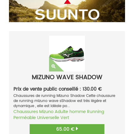
MIZUNO WAVE SHADOW
Prix de vente public conseillé : 130.00 €
Chaussures de running Mizuno Shadow Cette chaussure
de running mizuno wave sShadow est très légère et
dynamique , elle est idéale po...
Chaussures
Mizuno
Adulte homme
Running
Perméable
Universelle
Vert
65.00 €