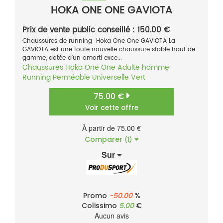
HOKA ONE ONE GAVIOTA
Prix de vente public conseillé : 150.00 €
Chaussures de running Hoka One One GAVIOTA La
GAVIOTA est une toute nouvelle chaussure stable haut de
gamme, dotée d’un amorti exce...
Chaussures
Hoka One One
Adulte homme
Running
Perméable
Universelle
Vert
75.00 €
Voir cette offre
À partir de 75.00 €
Comparer
(1)
Sur
Promo
-50.00
%
Colissimo
5.00
€
Aucun avis