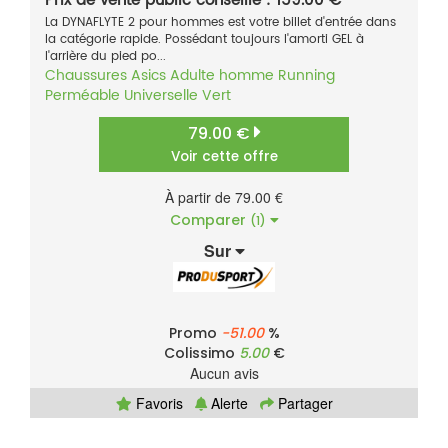
Prix de vente public conseillé : 159.00 €
La DYNAFLYTE 2 pour hommes est votre billet d'entrée dans
la catégorie rapide. Possédant toujours l'amorti GEL à
l'arrière du pied po...
Chaussures
Asics
Adulte homme
Running
Perméable
Universelle
Vert
79.00 €
Voir cette offre
À partir de 79.00 €
Comparer
(1)
Sur
Promo
-51.00
%
Colissimo
5.00
€
Aucun avis
Favoris
Alerte
Partager