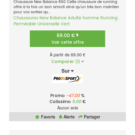
Chaussure New Balance 860 Cette chaussure de running
offre à la fois un bon amorti ainsi qu'un très bon maintien
pour vos sorties qu...
Chaussures
New Balance
Adulte homme
Running
Perméable
Universelle
Vert
69.00 €
Voir cette offre
À partir de 69.00 €
Comparer
(1)
Sur
Promo
-47.00
%
Colissimo
5.00
€
Aucun avis
Favoris
Alerte
Partager