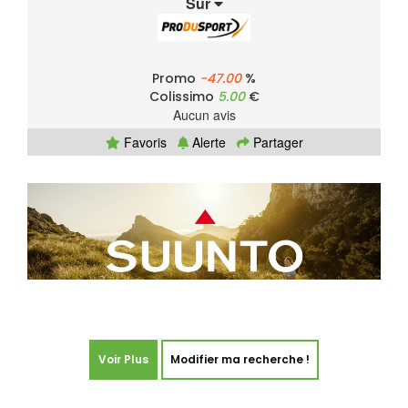
Sur
Promo
-47.00
%
Colissimo
5.00
€
Aucun avis
Favoris
Alerte
Partager
Voir Plus
Modifier ma recherche !