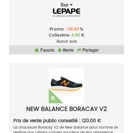
Sur
Promo
-35.00
%
Colissimo
4.90
€
Aucun avis
Favoris
Alerte
Partager
NEW BALANCE BORACAY V2
Prix de vente public conseillé : 120.00 €
La chaussure Boracay V2 de New balance pour homme se
destine aux urbans runners soucieux de leur apparence.