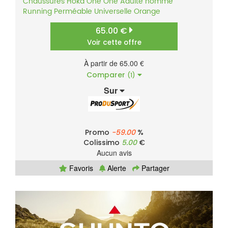
Chaussures
Hoka One One
Adulte homme
Running
Perméable
Universelle
Orange
65.00 €
Voir cette offre
À partir de 65.00 €
Comparer
(1)
Sur
Promo
-59.00
%
Colissimo
5.00
€
Aucun avis
Favoris
Alerte
Partager