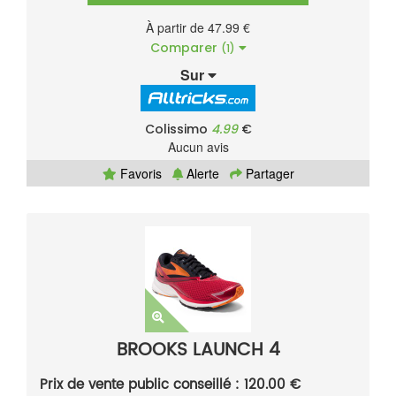
À partir de 47.99 €
Comparer
(1)
Sur
Colissimo
4.99
€
Aucun avis
Favoris
Alerte
Partager
BROOKS LAUNCH 4
Prix de vente public conseillé : 120.00 €