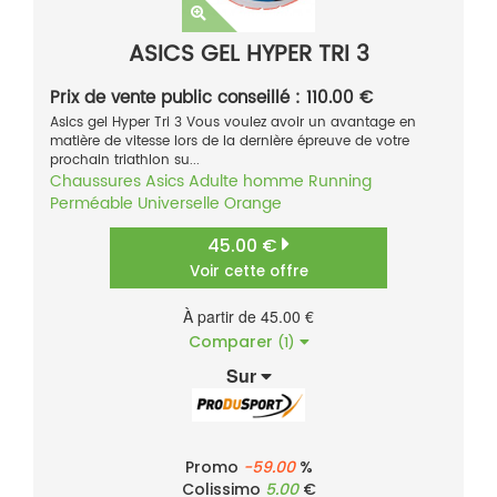
ASICS GEL HYPER TRI 3
Prix de vente public conseillé : 110.00 €
Asics gel Hyper Tri 3 Vous voulez avoir un avantage en
matière de vitesse lors de la dernière épreuve de votre
prochain triathlon su...
Chaussures
Asics
Adulte homme
Running
Perméable
Universelle
Orange
45.00 €
Voir cette offre
À partir de 45.00 €
Comparer
(1)
Sur
Promo
-59.00
%
Colissimo
5.00
€