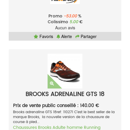
Promo
-53.00
%
Colissimo
5.00
€
Aucun avis
Favoris
Alerte
Partager
BROOKS ADRENALINE GTS 18
Prix de vente public conseillé : 140.00 €
Brooks adrenaline GTS 18ref: 110271 C'est le best seller de la
marque Brooks, la nouvelle version de la chaussure de
course à pied...
Chaussures
Brooks
Adulte homme
Running