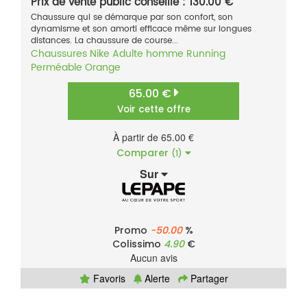
Prix de vente public conseillé : 130.00 €
Chaussure qui se démarque par son confort, son
dynamisme et son amorti efficace même sur longues
distances. La chaussure de course...
Chaussures
Nike
Adulte homme
Running
Perméable
Orange
65.00 €
Voir cette offre
À partir de 65.00 €
Comparer
(1)
Sur
Promo
-50.00
%
Colissimo
4.90
€
Aucun avis
Favoris
Alerte
Partager