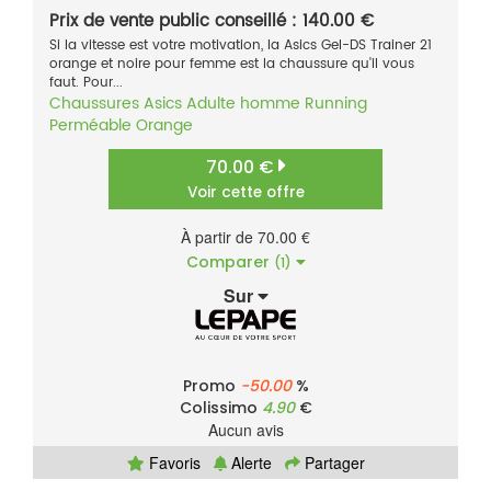
Prix de vente public conseillé : 140.00 €
Si la vitesse est votre motivation, la Asics Gel-DS Trainer 21
orange et noire pour femme est la chaussure qu'il vous
faut. Pour...
Chaussures
Asics
Adulte homme
Running
Perméable
Orange
70.00 €
Voir cette offre
À partir de 70.00 €
Comparer
(1)
Sur
Promo
-50.00
%
Colissimo
4.90
€
Aucun avis
Favoris
Alerte
Partager