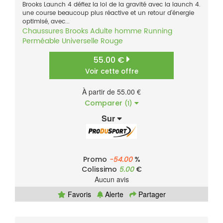
Brooks Launch 4 défiez la loi de la gravité avec la launch 4.
une course beaucoup plus réactive et un retour d'énergie
optimisé, avec...
Chaussures
Brooks
Adulte homme
Running
Perméable
Universelle
Rouge
55.00 €
Voir cette offre
À partir de 55.00 €
Comparer
(1)
Sur
Promo
-54.00
%
Colissimo
5.00
€
Aucun avis
Favoris
Alerte
Partager