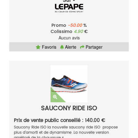
Promo
-50.00
%
Colissimo
4.90
€
Aucun avis
Favoris
Alerte
Partager
SAUCONY RIDE ISO
Prix de vente public conseillé : 140.00 €
Saucony Ride ISO la nouvelle saucony ride ISO propose
plus d'amorti et de dynamisme .La nouvelle version
amélioré de la chaussure s...