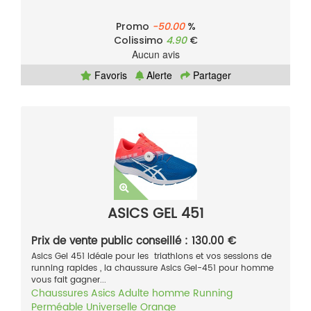
Promo
-50.00
%
Colissimo
4.90
€
Aucun avis
Favoris
Alerte
Partager
ASICS GEL 451
Prix de vente public conseillé : 130.00 €
Asics Gel 451 Idéale pour les triathlons et vos sessions de
running rapides , la chaussure Asics Gel-451 pour homme
vous fait gagner...
Chaussures
Asics
Adulte homme
Running
Perméable
Universelle
Orange