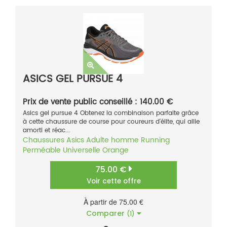
ASICS GEL PURSUE 4
Prix de vente public conseillé : 140.00 €
Asics gel pursue 4 Obtenez la combinaison parfaite grâce
à cette chaussure de course pour coureurs d'élite, qui allie
amorti et réac...
Chaussures
Asics
Adulte homme
Running
Perméable
Universelle
Orange
75.00 €
Voir cette offre
À partir de 75.00 €
Comparer
(1)