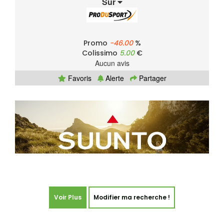
Sur
Promo
-46.00
%
Colissimo
5.00
€
Aucun avis
Favoris
Alerte
Partager
Voir Plus
Modifier ma recherche !