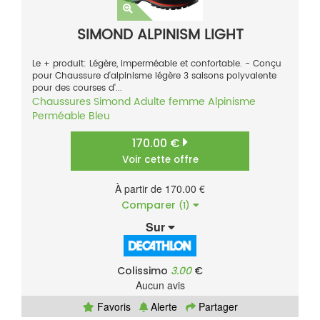
SIMOND ALPINISM LIGHT
Le + produit: Légère, imperméable et confortable. - Conçu
pour Chaussure d'alpinisme légère 3 saisons polyvalente
pour des courses d'...
Chaussures
Simond
Adulte femme
Alpinisme
Perméable
Bleu
170.00 €
Voir cette offre
À partir de 170.00 €
Comparer
(1)
Sur
Colissimo
3.00
€
Aucun avis
Favoris
Alerte
Partager