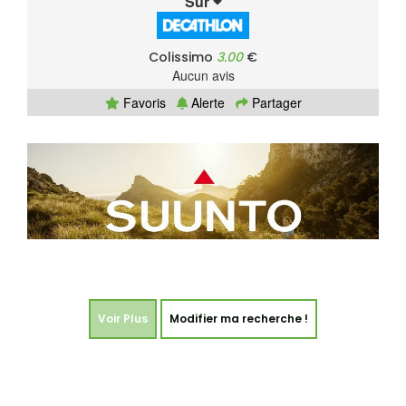
Sur
Colissimo
3.00
€
Aucun avis
Favoris
Alerte
Partager
Voir Plus
Modifier ma recherche !