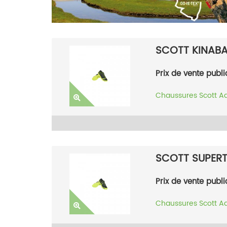
SCOTT KINABA
Prix de vente publi
Chaussures
Scott
A
SCOTT SUPER
Prix de vente publi
Chaussures
Scott
A