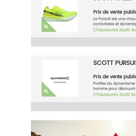
Prix de vente publi
La Pursuit est une chaus
confortable et dynamiq
Chaussures
Scott
A
SCOTT PURSUIT
Prix de vente publi
Profitez du dynamisme o
homme pour découvrir d
Chaussures
Scott
A