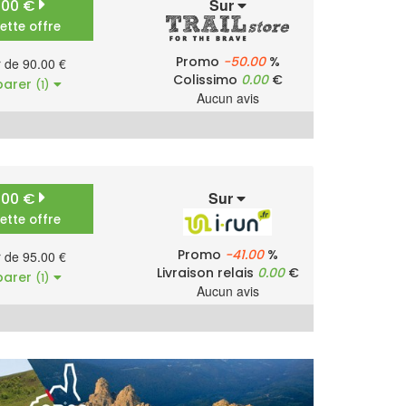
Sur
.00 €
cette offre
Promo
-50.00
%
r de 90.00 €
Colissimo
0.00
€
arer
(1)
Aucun avis
Sur
.00 €
cette offre
Promo
-41.00
%
r de 95.00 €
Livraison relais
0.00
€
arer
(1)
Aucun avis