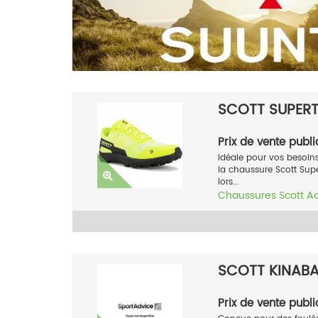
SCOTT SUPERT
Prix de vente publi
Idéale pour vos besoins
la chaussure Scott S
lors...
Chaussures
Scott
A
SCOTT KINAB
Prix de vente publi