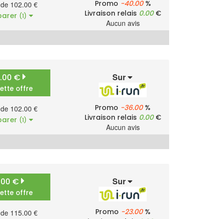
Promo
-40.00
%
r de 102.00 €
Livraison relais
0.00
€
arer
(1)
Aucun avis
Sur
2.00 €
cette offre
Promo
-36.00
%
r de 102.00 €
Livraison relais
0.00
€
arer
(1)
Aucun avis
Sur
5.00 €
cette offre
Promo
-23.00
%
r de 115.00 €