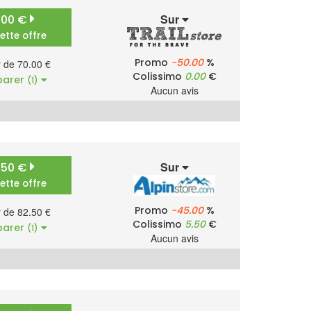
Sur
.00 €
cette offre
Promo
-50.00
%
r de 70.00 €
Colissimo
0.00
€
arer
(1)
Aucun avis
Sur
.50 €
cette offre
Promo
-45.00
%
r de 82.50 €
Colissimo
5.50
€
arer
(1)
Aucun avis