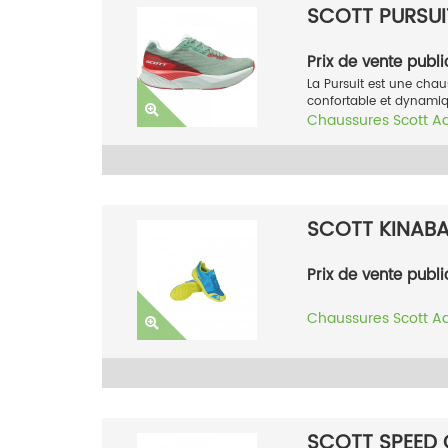
SCOTT PURSUI
Prix de vente publi
La Pursuit est une chaus
confortable et dynamiq
Chaussures
Scott
A
SCOTT KINAB
Prix de vente publi
Chaussures
Scott
A
SCOTT SPEED