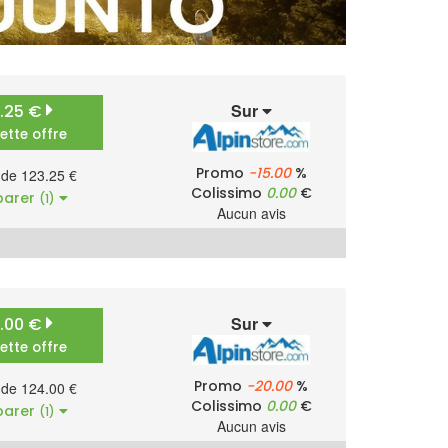
Sur
3.25 €
cette offre
Promo
-15.00
%
r de 123.25 €
Colissimo
0.00
€
arer
(1)
Aucun avis
Sur
4.00 €
cette offre
Promo
-20.00
%
r de 124.00 €
Colissimo
0.00
€
arer
(1)
Aucun avis