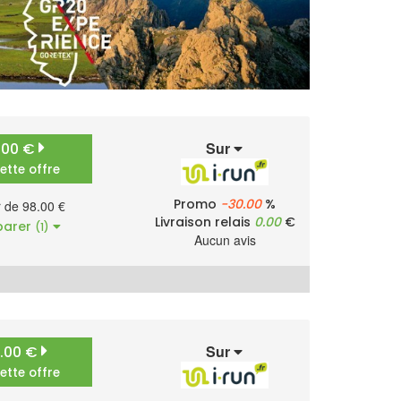
Sur
.00 €
cette offre
Promo
-30.00
%
r de 98.00 €
Livraison relais
0.00
€
arer
(1)
Aucun avis
Sur
2.00 €
cette offre