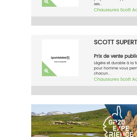
ses...
Chaussures
Scott
A
SCOTT SUPER
Prix de vente publi
Légère et durable à la f
pour homme vous permet
chacun...
Chaussures
Scott
A