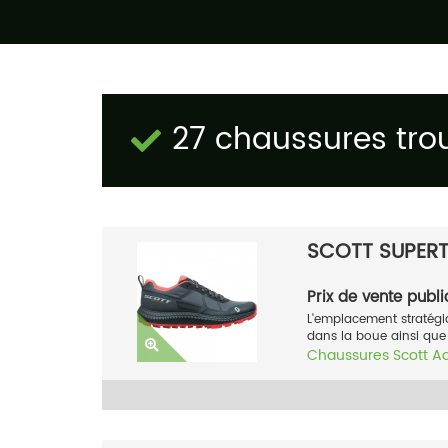
27 chaussures tro
SCOTT SUPER
Prix de vente publi
L'emplacement stratégi
dans la boue ainsi que s
Chaussures
Scott
A