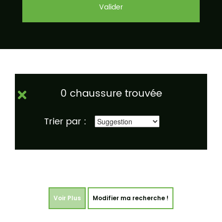
Valider
0 chaussure trouvée
Trier par :
Voir Plus
Modifier ma recherche !