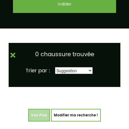
Valider
0 chaussure trouvée
Trier par :
Voir Plus
Modifier ma recherche !