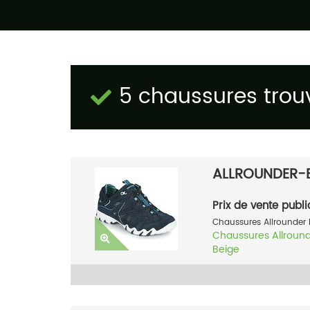
5 chaussures trou
ALLROUNDER-
Prix de vente publi
Chaussures Allrounder 
Chaussures
Allroun
Beige