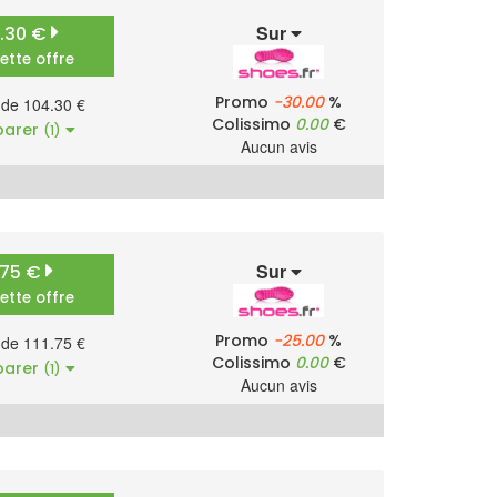
Sur
4.30 €
cette offre
Promo
-30.00
%
r de 104.30 €
Colissimo
0.00
€
arer
(1)
Aucun avis
Sur
1.75 €
cette offre
Promo
-25.00
%
r de 111.75 €
Colissimo
0.00
€
arer
(1)
Aucun avis