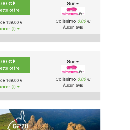
Sur
9.00 €
cette offre
Colissimo
0.00
€
r de 139.00 €
Aucun avis
arer
(1)
Sur
9.00 €
cette offre
Colissimo
0.00
€
r de 169.00 €
Aucun avis
arer
(1)