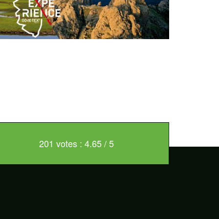
201 votes : 4.65 / 5