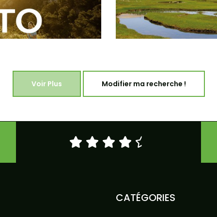
Voir Plus
Modifier ma recherche !
CATÉGORIES