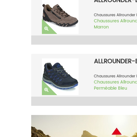
ALLROUNDER-B
Chaussures Allrounder 
Chaussures
Allroun
Marron
ALLROUNDER-B
Chaussures Allrounder 
Chaussures
Allroun
Perméable
Bleu