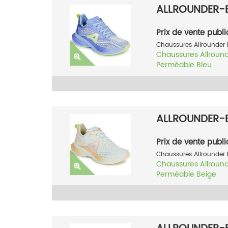
ALLROUNDER-B
Prix de vente publi
Chaussures Allrounder 
Chaussures
Allroun
Perméable
Bleu
ALLROUNDER-B
Prix de vente publi
Chaussures Allrounder 
Chaussures
Allroun
Perméable
Beige