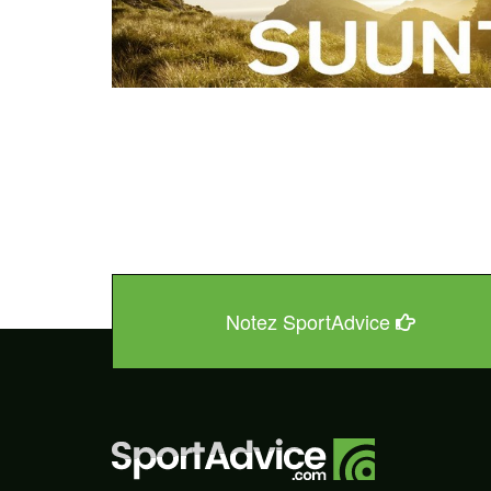
Notez SportAdvice