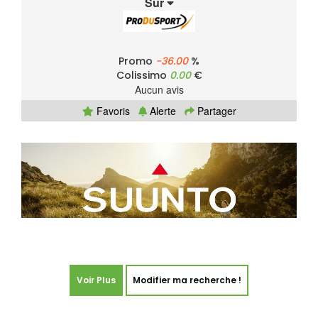
Sur
Promo
-36.00
%
Colissimo
0.00
€
Aucun avis
Favoris
Alerte
Partager
Voir Plus
Modifier ma recherche !