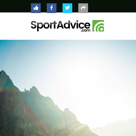
ACCUEIL
COMPARATEUR
CONSEILS
QUESTIONS
-
RÉPONSES
CONTACT