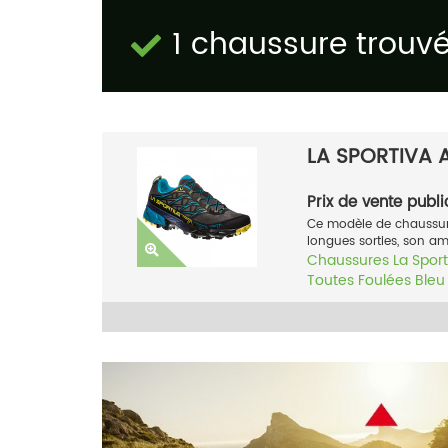
1 chaussure trouv
LA SPORTIVA 
Prix de vente publi
Ce modèle de chaussures
longues sorties, son amor
Chaussures
La Sport
Toutes Foulées
Bleu