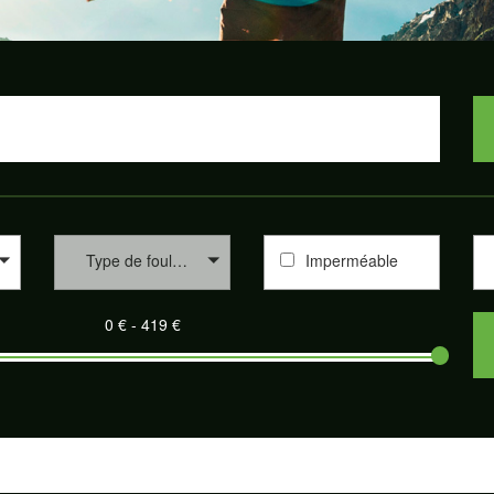
Type de foulée
Imperméable