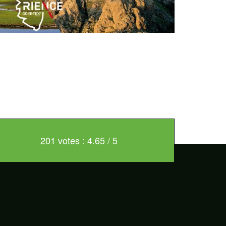
201 votes : 4.65 / 5