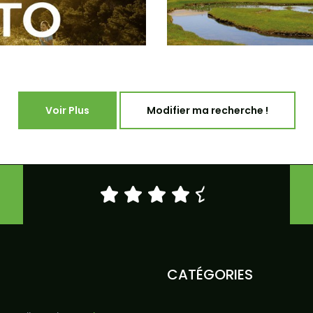
Voir Plus
Modifier ma recherche !
CATÉGORIES