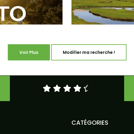
Voir Plus
Modifier ma recherche !
CATÉGORIES