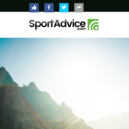
ACCUEIL
COMPARATEUR
CONSEILS
QUESTIONS
-
RÉPONSES
CONTACT