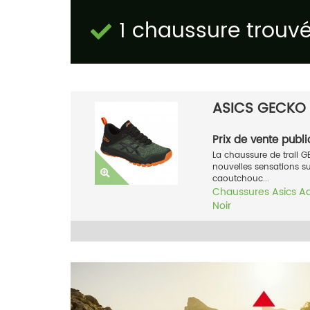
1 chaussure trouv
ASICS GECKO 
Prix de vente publi
La chaussure de trail
nouvelles sensations su
caoutchouc...
Chaussures
Asics
A
Noir