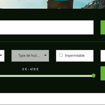
Type de foulée
Imperméable