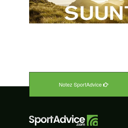
Notez SportAdvice