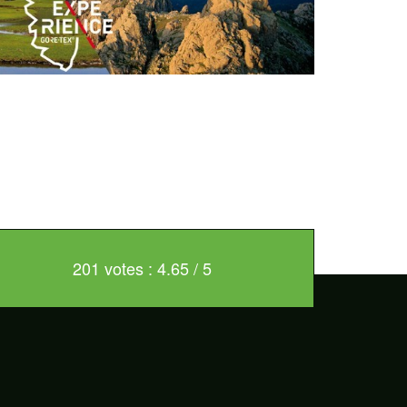
201 votes : 4.65 / 5