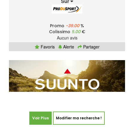
Sur
Promo
-39.00
%
Colissimo
5.00
€
Aucun avis
Favoris
Alerte
Partager
Voir Plus
Modifier ma recherche !