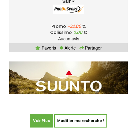
Sur
Promo
-32.00
%
Colissimo
0.00
€
Aucun avis
Favoris
Alerte
Partager
Voir Plus
Modifier ma recherche !