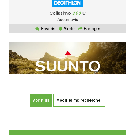
Colissimo
3.00
€
Aucun avis
Favoris
Alerte
Partager
Voir Plus
Modifier ma recherche !