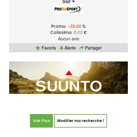
Sur
Promo
-39.00
%
Colissimo
0.00
€
Aucun avis
Favoris
Alerte
Partager
Voir Plus
Modifier ma recherche !