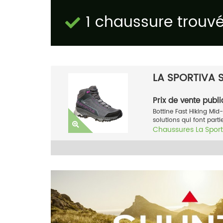
1 chaussure trouv
LA SPORTIVA
Prix de vente publi
Bottine Fast Hiking Mid
solutions qui font parti
Chaussures
La Sport