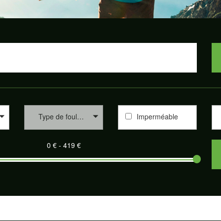
Type de foulée
Imperméable