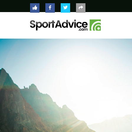
ACCUEIL
COMPARATEUR
CONSEILS
QUESTIONS
-
RÉPONSES
CONTACT