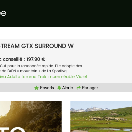
ée
 STREAM GTX SURROUND W
c conseillé : 197.90 €
-Cut pour la randonnée rapide. Elle adopte des
e de l’ADN « mountain » de La Sportiva,...
iva
Adulte femme
Trek
Imperméable
Violet
Favoris
Alerte
Partager