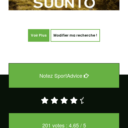
Voir Plus
Modifier ma recherche !
Notez SportAdvice
201 votes : 4.65 / 5