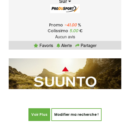
Sur
Promo
-41.00
%
Colissimo
5.00
€
Aucun avis
Favoris
Alerte
Partager
Voir Plus
Modifier ma recherche !