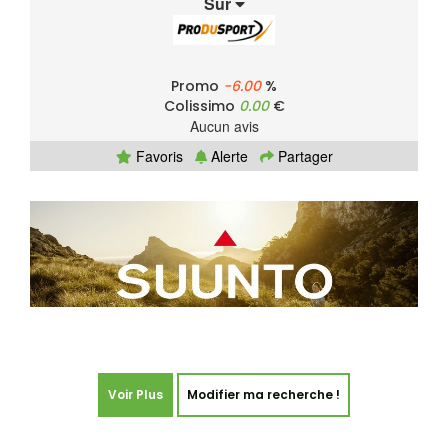
Sur
Promo
-6.00
%
Colissimo
0.00
€
Aucun avis
Favoris
Alerte
Partager
Voir Plus
Modifier ma recherche !