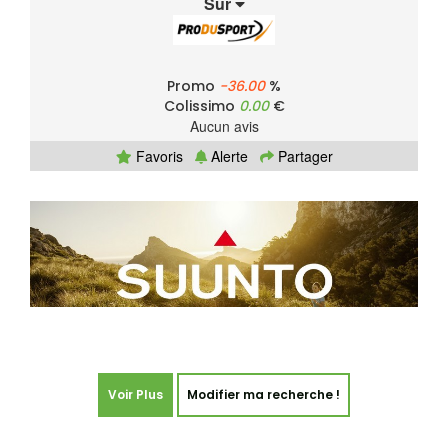
Sur
Promo
-36.00
%
Colissimo
0.00
€
Aucun avis
Favoris
Alerte
Partager
Voir Plus
Modifier ma recherche !