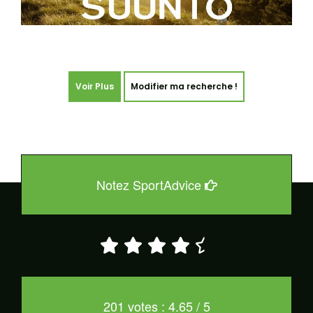
Voir Plus
Modifier ma recherche !
Notez SportAdvice
201 votes : 4.65 / 5