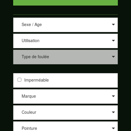
Sexe / Age
Utilisation
Type de foulée
Imperméable
Marque
Couleur
Pointure