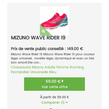
MIZUNO WAVE RIDER 19
Prix de vente public conseillé : 149.00 €
Mizuno Wave Rider 19 Mizuno Wave Rider 19 pour coureur
léger universel, modèle léger, dynamique et avec un très
bon amorti.Elle con...
Chaussures
Mizuno
Adulte femme
Running
Perméable
Universelle
Bleu
59.00 €
Voir cette offre
À partir de 59.00 €
Comparer
(1)