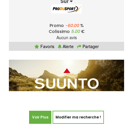
Sur
Promo
-60.00
%
Colissimo
5.00
€
Aucun avis
Favoris
Alerte
Partager
Voir Plus
Modifier ma recherche !