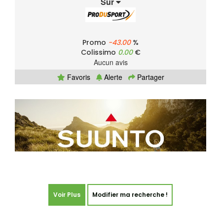
Sur
Promo
-43.00
%
Colissimo
0.00
€
Aucun avis
Favoris
Alerte
Partager
Voir Plus
Modifier ma recherche !