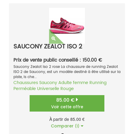
SAUCONY ZEALOT ISO 2
Prix de vente public conseillé : 150.00 €
Saucony Zealot Iso 2 rose La chaussure de running Zealot
ISO 2 de Saucony, est un modèle destiné à être utilisé sur la
piste, ls che...
Chaussures
Saucony
Adulte femme
Running
Perméable
Universelle
Rouge
85.00 €
Voir cette offre
À partir de 85.00 €
Comparer
(1)