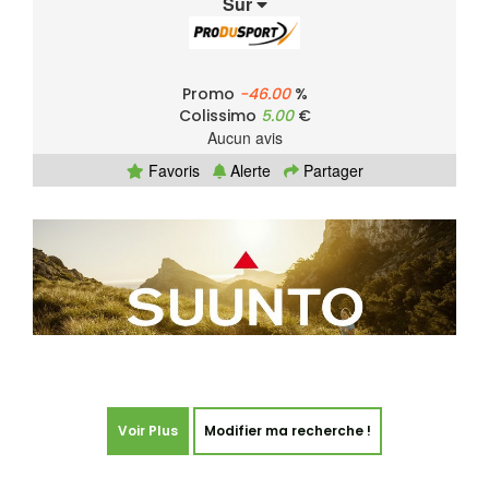
Sur
Promo
-46.00
%
Colissimo
5.00
€
Aucun avis
Favoris
Alerte
Partager
Voir Plus
Modifier ma recherche !