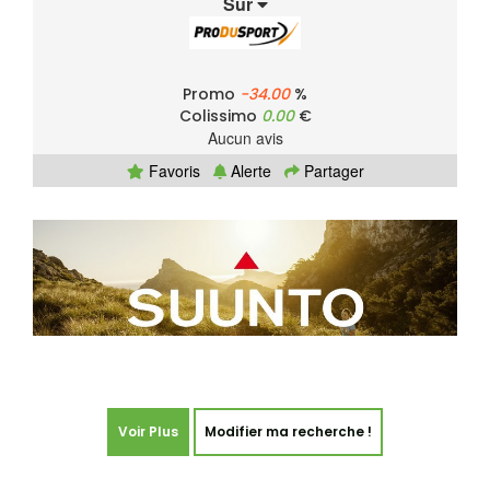
Sur
Promo
-34.00
%
Colissimo
0.00
€
Aucun avis
Favoris
Alerte
Partager
Voir Plus
Modifier ma recherche !