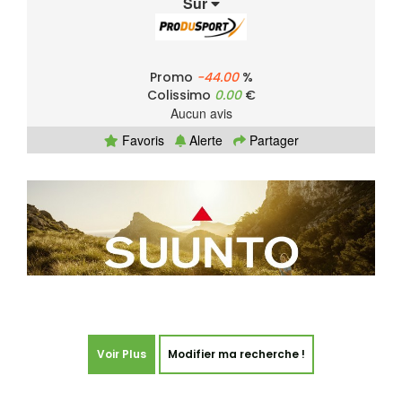
Sur
Promo
-44.00
%
Colissimo
0.00
€
Aucun avis
Favoris
Alerte
Partager
Voir Plus
Modifier ma recherche !