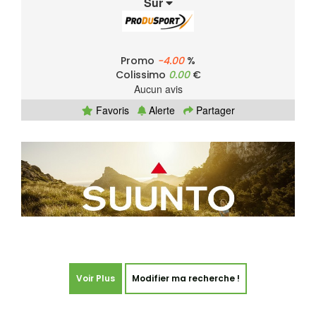
Sur
Promo
-4.00
%
Colissimo
0.00
€
Aucun avis
Favoris
Alerte
Partager
Voir Plus
Modifier ma recherche !