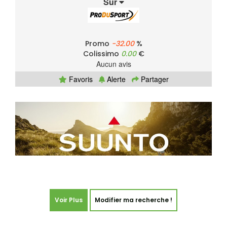
Sur
Promo
-32.00
%
Colissimo
0.00
€
Aucun avis
Favoris
Alerte
Partager
Voir Plus
Modifier ma recherche !