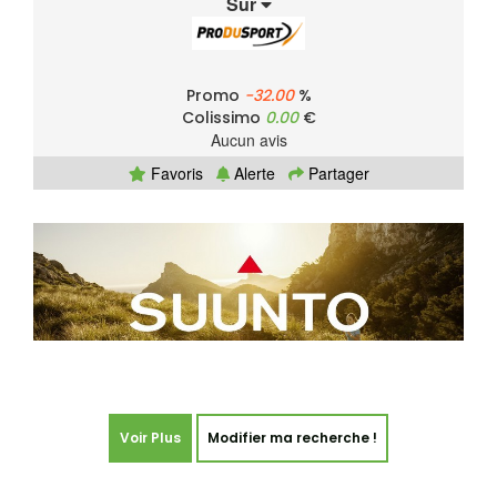
Sur
Promo
-32.00
%
Colissimo
0.00
€
Aucun avis
Favoris
Alerte
Partager
Voir Plus
Modifier ma recherche !