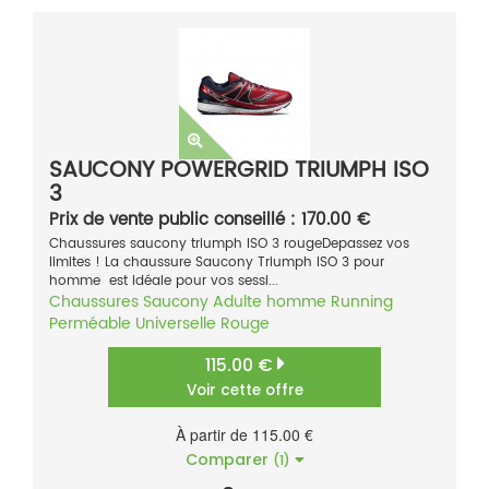
SAUCONY POWERGRID TRIUMPH ISO
3
Prix de vente public conseillé : 170.00 €
Chaussures saucony triumph ISO 3 rougeDepassez vos
limites ! La chaussure Saucony Triumph ISO 3 pour
homme est idéale pour vos sessi...
Chaussures
Saucony
Adulte homme
Running
Perméable
Universelle
Rouge
115.00 €
Voir cette offre
À partir de 115.00 €
Comparer
(1)