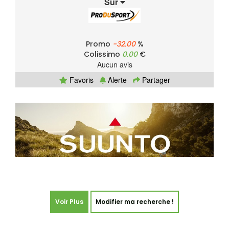
Sur
Promo
-32.00
%
Colissimo
0.00
€
Aucun avis
Favoris
Alerte
Partager
Voir Plus
Modifier ma recherche !