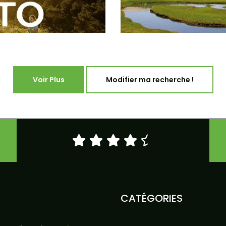
Voir Plus
Modifier ma recherche !
CATÉGORIES