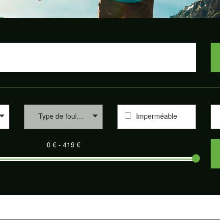
Type de foulée
Imperméable