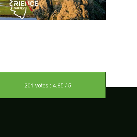
201 votes : 4.65 / 5