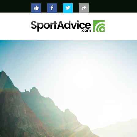
ACCUEIL
COMPARATEUR
CONSEILS
QUESTIONS
-
RÉPONSES
CONTACT