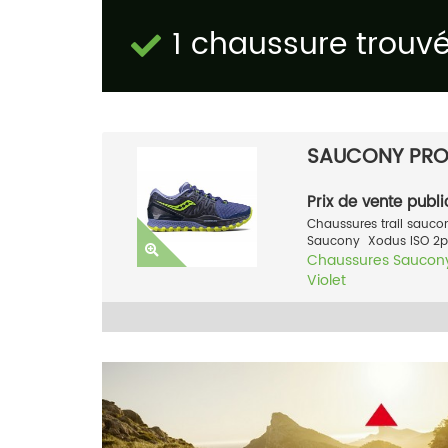
1 chaussure trouv
SAUCONY PRO
Prix de vente publi
Chaussures trail sauco
Saucony Xodus ISO 2pour
Chaussures
Saucon
Violet