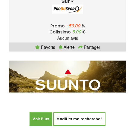
Sur
Promo
-59.00
%
Colissimo
5.00
€
Aucun avis
Favoris
Alerte
Partager
Voir Plus
Modifier ma recherche !