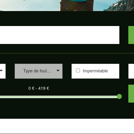
Type de foulée
Imperméable