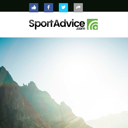
ACCUEIL
COMPARATEUR
CONSEILS
QUESTIONS
-
RÉPONSES
CONTACT