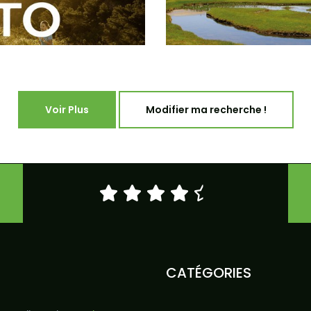
Voir Plus
Modifier ma recherche !
CATÉGORIES