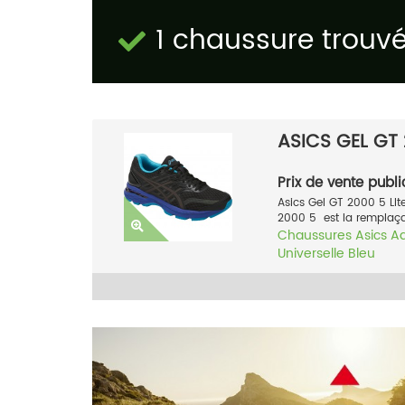
1 chaussure trouv
ASICS GEL GT
Prix de vente publi
Asics Gel GT 2000 5 LI
2000 5 est la remplaçan
Chaussures
Asics
A
Universelle
Bleu