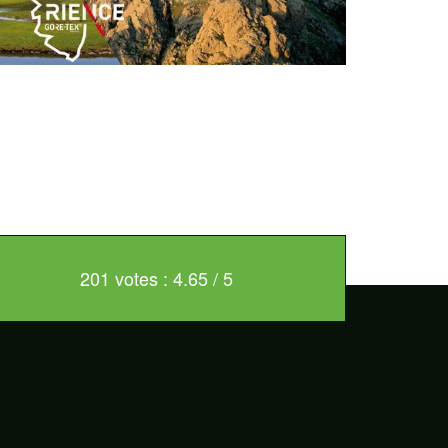
201 votes : 4.65 / 5