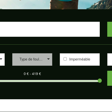
Type de foulée
Imperméable