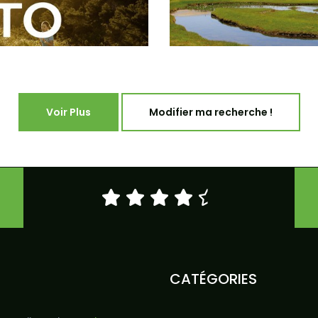
Voir Plus
Modifier ma recherche !
CATÉGORIES