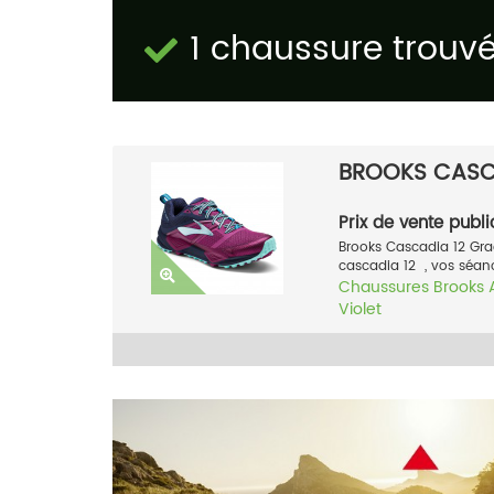
1 chaussure trouv
BROOKS CASC
Prix de vente publi
Brooks Cascadia 12 Gra
cascadia 12 , vos séanc
Chaussures
Brooks
Violet