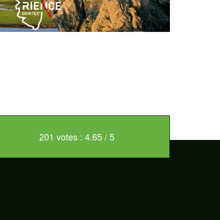
201 votes : 4.65 / 5