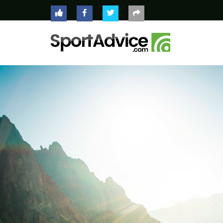
ACCUEIL
COMPARATEUR
CONSEILS
QUESTIONS
-
RÉPONSES
CONTACT