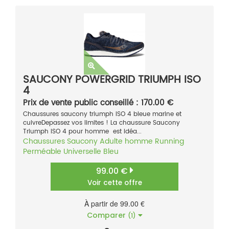
SAUCONY POWERGRID TRIUMPH ISO
4
Prix de vente public conseillé : 170.00 €
Chaussures saucony triumph ISO 4 bleue marine et
cuivreDepassez vos limites ! La chaussure Saucony
Triumph ISO 4 pour homme est idéa...
Chaussures
Saucony
Adulte homme
Running
Perméable
Universelle
Bleu
99.00 €
Voir cette offre
À partir de 99.00 €
Comparer
(1)