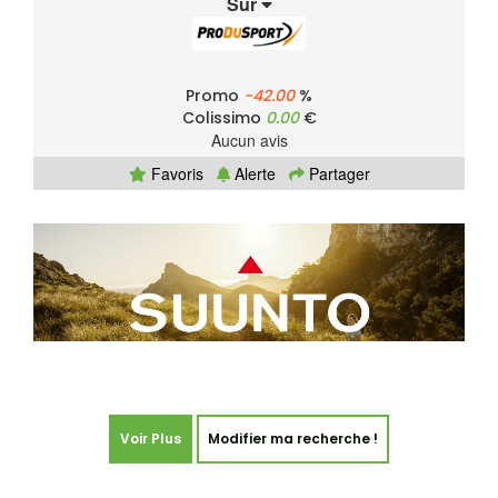
Sur
Promo
-42.00
%
Colissimo
0.00
€
Aucun avis
Favoris
Alerte
Partager
Voir Plus
Modifier ma recherche !