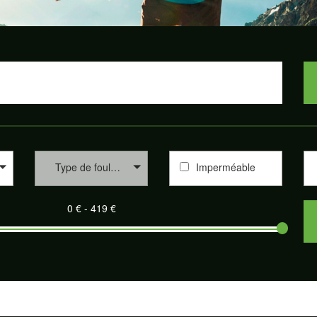
Type de foulée
Imperméable