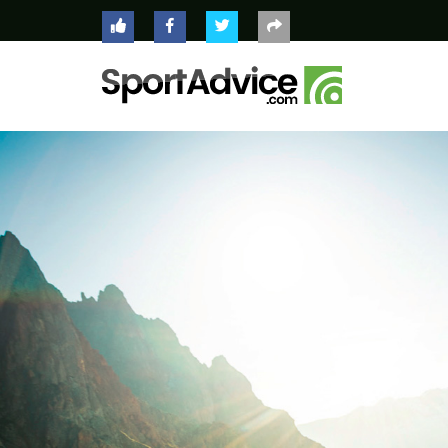
ACCUEIL
COMPARATEUR
CONSEILS
QUESTIONS
-
RÉPONSES
CONTACT