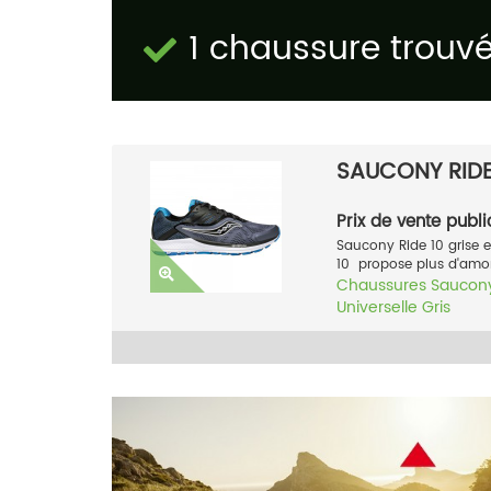
1 chaussure trouv
SAUCONY RIDE
Prix de vente publi
Saucony Ride 10 grise e
10 propose plus d'amort
Chaussures
Saucon
Universelle
Gris