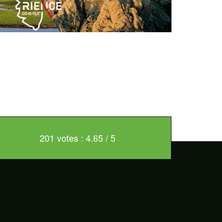
201 votes : 4.65 / 5