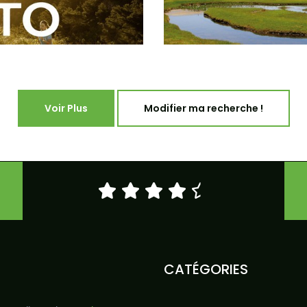
Voir Plus
Modifier ma recherche !
CATÉGORIES