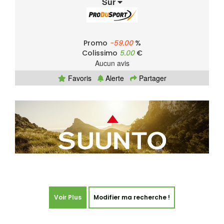
Sur
Promo
-59.00
%
Colissimo
5.00
€
Aucun avis
Favoris
Alerte
Partager
Voir Plus
Modifier ma recherche !