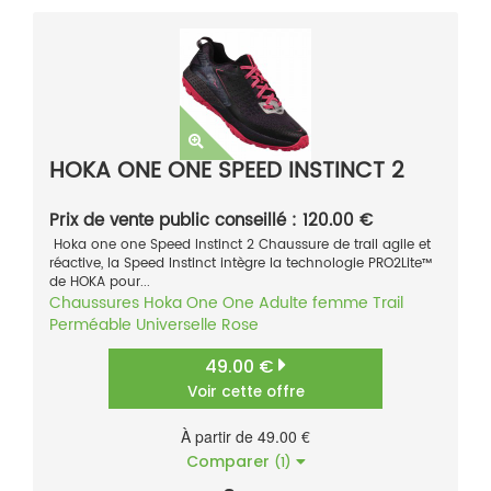
HOKA ONE ONE SPEED INSTINCT 2
Prix de vente public conseillé : 120.00 €
Hoka one one Speed Instinct 2 Chaussure de trail agile et
réactive, la Speed Instinct intègre la technologie PRO2Lite™
de HOKA pour...
Chaussures
Hoka One One
Adulte femme
Trail
Perméable
Universelle
Rose
49.00 €
Voir cette offre
À partir de 49.00 €
Comparer
(1)