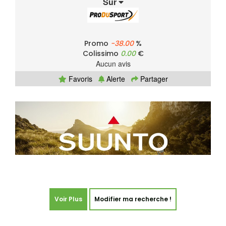
Sur
Promo
-38.00
%
Colissimo
0.00
€
Aucun avis
Favoris
Alerte
Partager
Voir Plus
Modifier ma recherche !