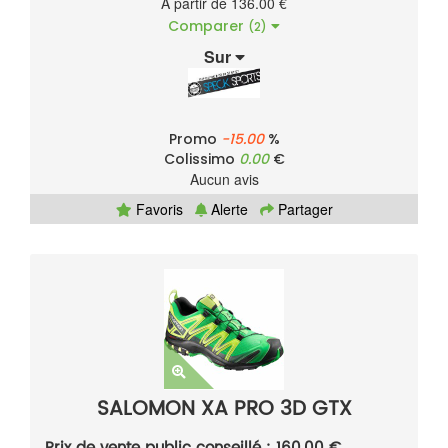
À partir de 136.00 €
Comparer
(2)
Sur
Promo
-15.00
%
Colissimo
0.00
€
Aucun avis
Favoris
Alerte
Partager
SALOMON XA PRO 3D GTX