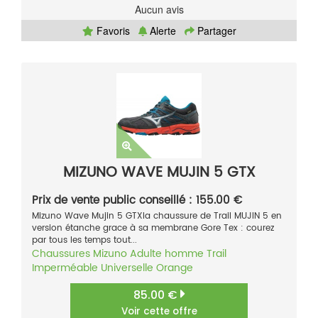
Aucun avis
Favoris
Alerte
Partager
MIZUNO WAVE MUJIN 5 GTX
Prix de vente public conseillé : 155.00 €
Mizuno Wave Mujin 5 GTXla chaussure de Trail MUJIN 5 en
version étanche grace à sa membrane Gore Tex : courez
par tous les temps tout...
Chaussures
Mizuno
Adulte homme
Trail
Imperméable
Universelle
Orange
85.00 €
Voir cette offre