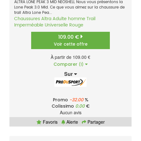
ALTRA LONE PEAK 3 MID NEOSHELL Nous vous présentons la
Lone Peak 3.0 Mid. Ce que vous aimez sur la chaussure de
trail Altra Lone Pea...
Chaussures
Altra
Adulte homme
Trail
Imperméable
Universelle
Rouge
109.00 €
Voir cette offre
À partir de 109.00 €
Comparer
(1)
Sur
Promo
-32.00
%
Colissimo
0.00
€
Aucun avis
Favoris
Alerte
Partager