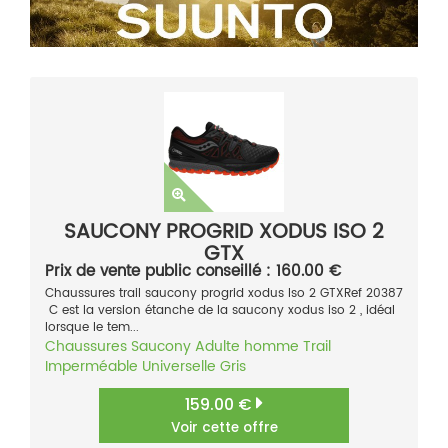
SAUCONY PROGRID XODUS ISO 2
GTX
Prix de vente public conseillé : 160.00 €
Chaussures trail saucony progrid xodus Iso 2 GTXRef 20387
C est la version étanche de la saucony xodus iso 2 , idéal
lorsque le tem...
Chaussures
Saucony
Adulte homme
Trail
Imperméable
Universelle
Gris
159.00 €
Voir cette offre