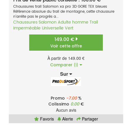
Prix de vente public conseillé : 160.00 €
Chaussures trail Salomon xa pro 3D GORE TEX bleues
Référence absolue du trail de montagne, cette chaussure
n’arrête pas le progrès a...
Chaussures
Salomon
Adulte homme
Trail
Imperméable
Universelle
Vert
149.00 €
Voir cette offre
À partir de 149.00 €
Comparer
(1)
Sur
Promo
-7.00
%
Colissimo
0.00
€
Aucun avis
Favoris
Alerte
Partager