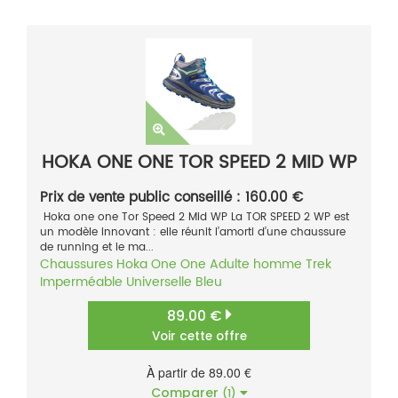
HOKA ONE ONE TOR SPEED 2 MID WP
Prix de vente public conseillé : 160.00 €
Hoka one one Tor Speed 2 Mid WP La TOR SPEED 2 WP est
un modèle innovant : elle réunit l’amorti d’une chaussure
de running et le ma...
Chaussures
Hoka One One
Adulte homme
Trek
Imperméable
Universelle
Bleu
89.00 €
Voir cette offre
À partir de 89.00 €
Comparer
(1)