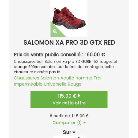
SALOMON XA PRO 3D GTX RED
Prix de vente public conseillé : 160.00 €
Chaussures trail Salomon xa pro 3D GORE TEX rouges et
orange Référence absolue du trail de montagne, cette
chaussure n’arrête pas le...
Chaussures
Salomon
Adulte homme
Trail
Imperméable
Universelle
Rouge
115.00 €
Voir cette offre
À partir de 115.00 €
Comparer
(1)
Sur