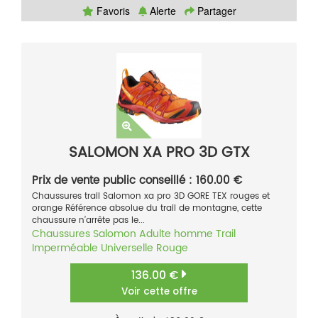
Favoris
Alerte
Partager
SALOMON XA PRO 3D GTX
Prix de vente public conseillé : 160.00 €
Chaussures trail Salomon xa pro 3D GORE TEX rouges et
orange Référence absolue du trail de montagne, cette
chaussure n’arrête pas le...
Chaussures
Salomon
Adulte homme
Trail
Imperméable
Universelle
Rouge
136.00 €
Voir cette offre