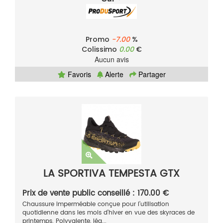
Promo
-7.00
%
Colissimo
0.00
€
Aucun avis
Favoris
Alerte
Partager
LA SPORTIVA TEMPESTA GTX
Prix de vente public conseillé : 170.00 €
Chaussure imperméable conçue pour l’utilisation
quotidienne dans les mois d’hiver en vue des skyraces de
printemps. Polyvalente, lég...