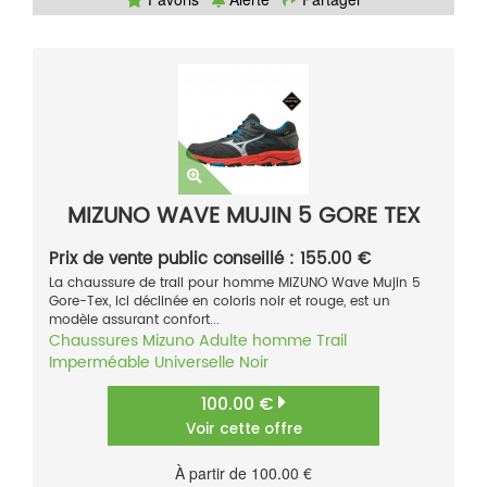
MIZUNO WAVE MUJIN 5 GORE TEX
Prix de vente public conseillé : 155.00 €
La chaussure de trail pour homme MIZUNO Wave Mujin 5
Gore-Tex, ici déclinée en coloris noir et rouge, est un
modèle assurant confort...
Chaussures
Mizuno
Adulte homme
Trail
Imperméable
Universelle
Noir
100.00 €
Voir cette offre
À partir de 100.00 €