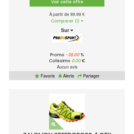
Voir cette offre
À partir de 99.99 €
Comparer
(1)
Sur
Promo
-38.00
%
Colissimo
0.00
€
Aucun avis
Favoris
Alerte
Partager