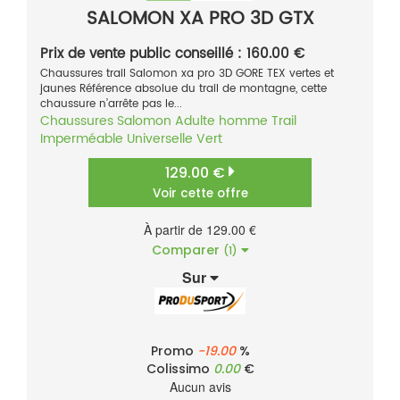
SALOMON XA PRO 3D GTX
Prix de vente public conseillé : 160.00 €
Chaussures trail Salomon xa pro 3D GORE TEX vertes et
jaunes Référence absolue du trail de montagne, cette
chaussure n’arrête pas le...
Chaussures
Salomon
Adulte homme
Trail
Imperméable
Universelle
Vert
129.00 €
Voir cette offre
À partir de 129.00 €
Comparer
(1)
Sur
Promo
-19.00
%
Colissimo
0.00
€
Aucun avis