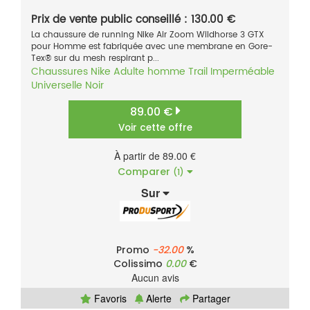
Prix de vente public conseillé : 130.00 €
La chaussure de running Nike Air Zoom Wildhorse 3 GTX
pour Homme est fabriquée avec une membrane en Gore-
Tex® sur du mesh respirant p...
Chaussures
Nike
Adulte homme
Trail
Imperméable
Universelle
Noir
89.00 €
Voir cette offre
À partir de 89.00 €
Comparer
(1)
Sur
Promo
-32.00
%
Colissimo
0.00
€
Aucun avis
Favoris
Alerte
Partager