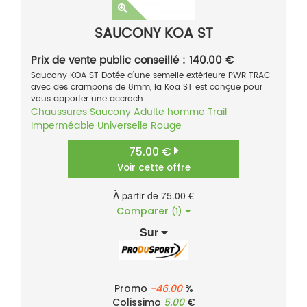
SAUCONY KOA ST
Prix de vente public conseillé : 140.00 €
Saucony KOA ST Dotée d’une semelle extérieure PWR TRAC
avec des crampons de 8mm, la Koa ST est conçue pour
vous apporter une accroch...
Chaussures
Saucony
Adulte homme
Trail
Imperméable
Universelle
Rouge
75.00 €
Voir cette offre
À partir de 75.00 €
Comparer
(1)
Sur
Promo
-46.00
%
Colissimo
5.00
€