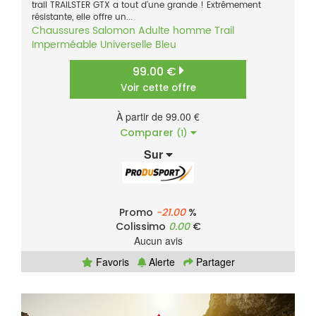
trail TRAILSTER GTX a tout d'une grande ! Extrêmement
résistante, elle offre un...
Chaussures
Salomon
Adulte homme
Trail
Imperméable
Universelle
Bleu
99.00 €
Voir cette offre
À partir de 99.00 €
Comparer
(1)
Sur
Promo
-21.00
%
Colissimo
0.00
€
Aucun avis
Favoris
Alerte
Partager