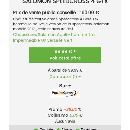
SALOMON SPEEDCROSS 4 GTX
Prix de vente public conseillé : 160.00 €
Chaussures trail Salomon Speedcross 4 Gore Tex
homme La nouvelle version de la speedcross salomon
modèle 2017 , cette chaussure de t...
Chaussures
Salomon
Adulte homme
Trail
Imperméable
Universelle
Vert
99.99 €
Voir cette offre
À partir de 99.99 €
Comparer
(1)
Sur
Promo
-38.00
%
Colissimo
0.00
€
Aucun avis
Favoris
Alerte
Partager