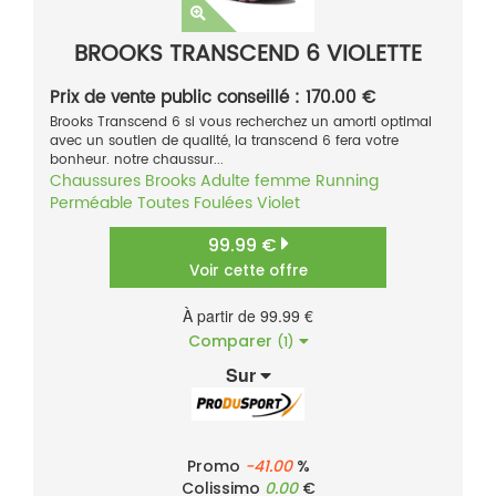
BROOKS TRANSCEND 6 VIOLETTE
Prix de vente public conseillé : 170.00 €
Brooks Transcend 6 si vous recherchez un amorti optimal
avec un soutien de qualité, la transcend 6 fera votre
bonheur. notre chaussur...
Chaussures
Brooks
Adulte femme
Running
Perméable
Toutes Foulées
Violet
99.99 €
Voir cette offre
À partir de 99.99 €
Comparer
(1)
Sur
Promo
-41.00
%
Colissimo
0.00
€