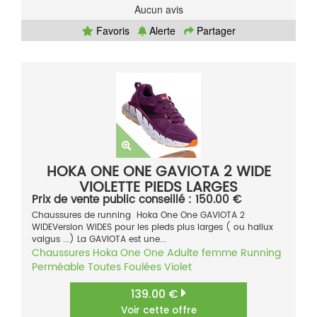
Aucun avis
Favoris
Alerte
Partager
HOKA ONE ONE GAVIOTA 2 WIDE
VIOLETTE PIEDS LARGES
Prix de vente public conseillé : 150.00 €
Chaussures de running Hoka One One GAVIOTA 2
WIDEVersion WiDES pour les pieds plus larges ( ou hallux
valgus ...) La GAVIOTA est une...
Chaussures
Hoka One One
Adulte femme
Running
Perméable
Toutes Foulées
Violet
139.00 €
Voir cette offre