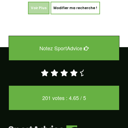
Voir Plus
Modifier ma recherche !
Notez SportAdvice
201 votes : 4.65 / 5