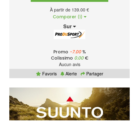
À partir de 139.00 €
Comparer
(1)
Sur
Promo
-7.00
%
Colissimo
0.00
€
Aucun avis
Favoris
Alerte
Partager