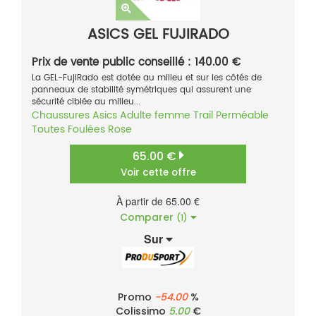
ASICS GEL FUJIRADO
Prix de vente public conseillé : 140.00 €
La GEL-FujiRado est dotée au milieu et sur les côtés de
panneaux de stabilité symétriques qui assurent une
sécurité ciblée au milieu...
Chaussures
Asics
Adulte femme
Trail
Perméable
Toutes Foulées
Rose
65.00 €
Voir cette offre
À partir de 65.00 €
Comparer
(1)
Sur
Promo
-54.00
%
Colissimo
5.00
€