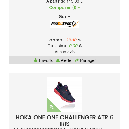
À partir de 115.00 €
Comparer
(1)
Sur
Promo
-23.00
%
Colissimo
0.00
€
Aucun avis
Favoris
Alerte
Partager
HOKA ONE ONE CHALLENGER ATR 6
IRIS