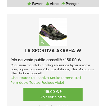
Favoris
Alerte
Partager
LA SPORTIVA AKASHA W
Prix de vente public conseillé : 150.00 €
Chaussure mountain running endurance hyper amortie,
conçue pour parcours à longue distance, Ultra-Marathons,
Ultra-Trails et pour uti...
Chaussures
La Sportiva
Adulte femme
Trail
Perméable
Toutes Foulées
Violet
115.00 €
Voir cette offre