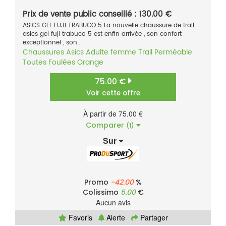
Prix de vente public conseillé : 130.00 €
ASICS GEL FUJI TRABUCO 5 La nouvelle chaussure de trail
asics gel fuji trabuco 5 est enfin arrivée , son confort
exceptionnel , son...
Chaussures
Asics
Adulte femme
Trail
Perméable
Toutes Foulées
Orange
75.00 €
Voir cette offre
À partir de 75.00 €
Comparer
(1)
Sur
Promo
-42.00
%
Colissimo
5.00
€
Aucun avis
Favoris
Alerte
Partager