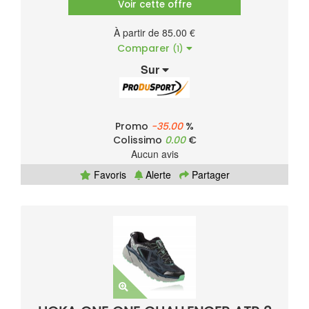
Voir cette offre
À partir de 85.00 €
Comparer
(1)
Sur
Promo
-35.00
%
Colissimo
0.00
€
Aucun avis
Favoris
Alerte
Partager