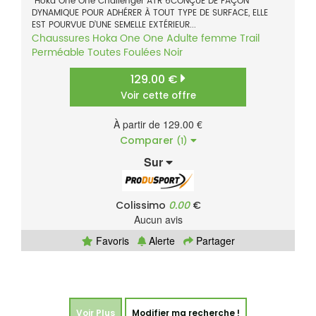
Hoka One One Challenger ATR 6CONÇUE DE FAÇON
DYNAMIQUE POUR ADHÉRER À TOUT TYPE DE SURFACE, ELLE
EST POURVUE D’UNE SEMELLE EXTÉRIEUR...
Chaussures
Hoka One One
Adulte femme
Trail
Perméable
Toutes Foulées
Noir
129.00 €
Voir cette offre
À partir de 129.00 €
Comparer
(1)
Sur
Colissimo
0.00
€
Aucun avis
Favoris
Alerte
Partager
Voir Plus
Modifier ma recherche !