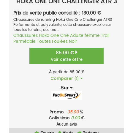
HOKA ONE ONE CHALLENGER ATR 3
Prix de vente public conseillé : 130.00 €
Chaussures de running Hoka One One Challenger ATR3
Performante et polyvalente, cette chaussure excelle sur
tous les terrains, des mo...
Chaussures
Hoka One One
Adulte femme
Trail
Perméable
Toutes Foulées
Noir
85.00 €
Voir cette offre
À partir de 85.00 €
Comparer
(1)
Sur
Promo
-35.00
%
Colissimo
0.00
€
Aucun avis
Favoris
Alerte
Partager