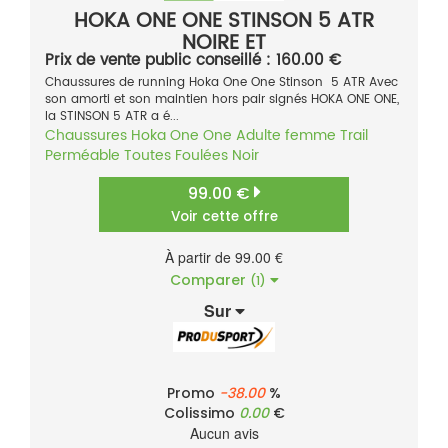
HOKA ONE ONE STINSON 5 ATR
NOIRE ET
Prix de vente public conseillé : 160.00 €
Chaussures de running Hoka One One Stinson 5 ATR Avec
son amorti et son maintien hors pair signés HOKA ONE ONE,
la STINSON 5 ATR a é...
Chaussures
Hoka One One
Adulte femme
Trail
Perméable
Toutes Foulées
Noir
99.00 €
Voir cette offre
À partir de 99.00 €
Comparer
(1)
Sur
Promo
-38.00
%
Colissimo
0.00
€
Aucun avis