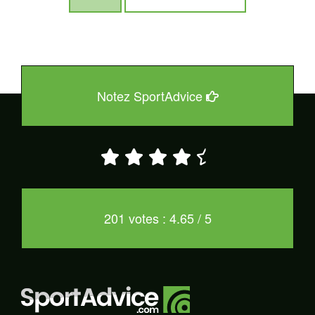
Notez SportAdvice
201 votes : 4.65 / 5