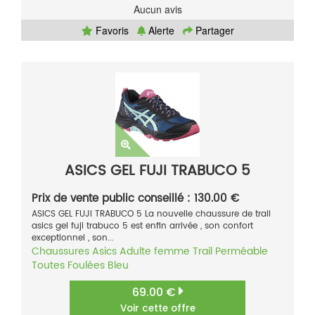
Aucun avis
Favoris
Alerte
Partager
ASICS GEL FUJI TRABUCO 5
Prix de vente public conseillé : 130.00 €
ASICS GEL FUJI TRABUCO 5 La nouvelle chaussure de trail
asics gel fuji trabuco 5 est enfin arrivée , son confort
exceptionnel , son...
Chaussures
Asics
Adulte femme
Trail
Perméable
Toutes Foulées
Bleu
69.00 €
Voir cette offre