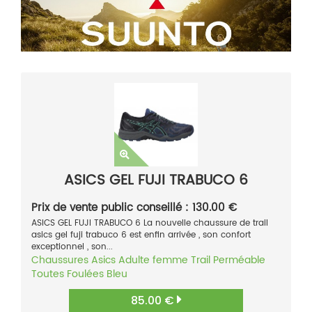
ASICS GEL FUJI TRABUCO 6
Prix de vente public conseillé : 130.00 €
ASICS GEL FUJI TRABUCO 6 La nouvelle chaussure de trail
asics gel fuji trabuco 6 est enfin arrivée , son confort
exceptionnel , son...
Chaussures
Asics
Adulte femme
Trail
Perméable
Toutes Foulées
Bleu
85.00 €