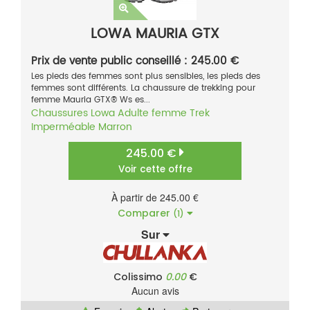
LOWA MAURIA GTX
Prix de vente public conseillé : 245.00 €
Les pieds des femmes sont plus sensibles, les pieds des
femmes sont différents. La chaussure de trekking pour
femme Mauria GTX® Ws es...
Chaussures
Lowa
Adulte femme
Trek
Imperméable
Marron
245.00 €
Voir cette offre
À partir de 245.00 €
Comparer
(1)
Sur
Colissimo
0.00
€
Aucun avis