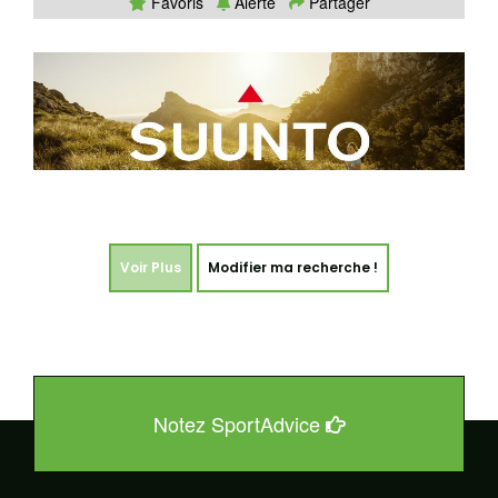
Favoris
Alerte
Partager
Voir Plus
Modifier ma recherche !
Notez SportAdvice