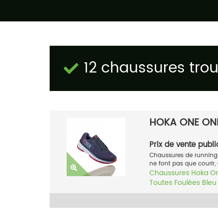
12 chaussures tro
HOKA ONE ON
Prix de vente publi
Chaussures de running
ne font pas que courir,
Chaussures
Hoka O
Toutes Foulées
Bleu