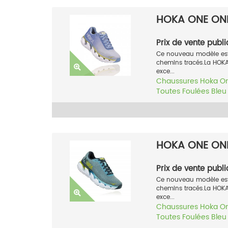
HOKA ONE ONE
Prix de vente publi
Ce nouveau modèle est 
chemins tracés.La HOK
exce...
Chaussures
Hoka O
Toutes Foulées
Bleu
HOKA ONE ONE
Prix de vente publi
Ce nouveau modèle est 
chemins tracés.La HOK
exce...
Chaussures
Hoka O
Toutes Foulées
Bleu