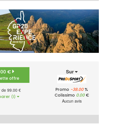
Sur
.00 €
cette offre
Promo
-38.00
%
r de 99.00 €
Colissimo
0.00
€
arer
(1)
Aucun avis