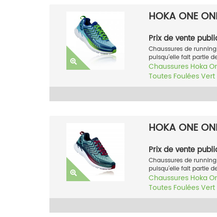
HOKA ONE ONE
Prix de vente publi
Chaussures de running 
puisqu’elle fait partie 
Chaussures
Hoka O
Toutes Foulées
Vert
HOKA ONE ONE
Prix de vente publi
Chaussures de running 
puisqu’elle fait partie 
Chaussures
Hoka O
Toutes Foulées
Vert