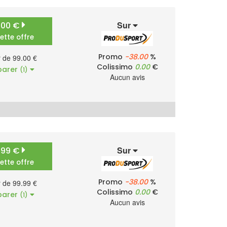
Sur
.00 €
cette offre
Promo
-38.00
%
r de 99.00 €
Colissimo
0.00
€
arer
(1)
Aucun avis
Sur
.99 €
cette offre
Promo
-38.00
%
r de 99.99 €
Colissimo
0.00
€
arer
(1)
Aucun avis