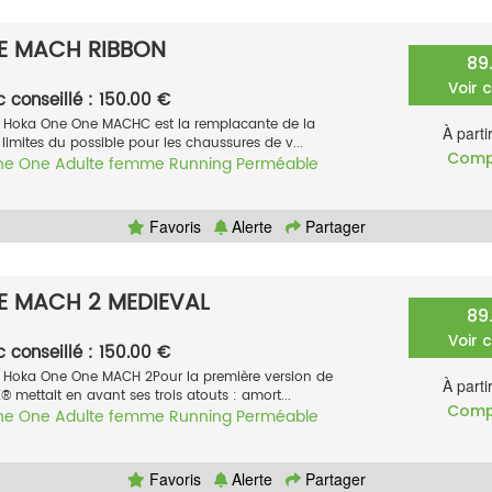
E MACH RIBBON
89
Voir 
c conseillé : 150.00 €
 Hoka One One MACHC est la remplacante de la
À parti
limites du possible pour les chaussures de v...
Comp
ne One
Adulte femme
Running
Perméable
Favoris
Alerte
Partager
E MACH 2 MEDIEVAL
89
Voir 
c conseillé : 150.00 €
 Hoka One One MACH 2Pour la première version de
À parti
mettait en avant ses trois atouts : amort...
Comp
ne One
Adulte femme
Running
Perméable
Favoris
Alerte
Partager