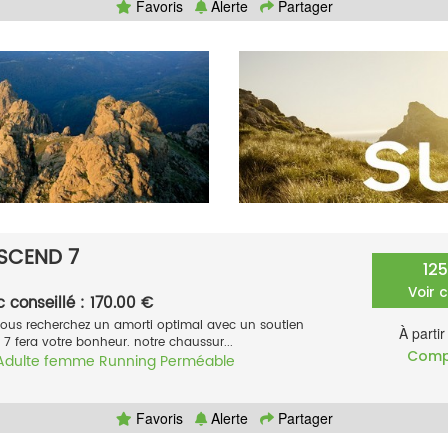
Favoris
Alerte
Partager
SCEND 7
12
Voir 
c conseillé : 170.00 €
vous recherchez un amorti optimal avec un soutien
À parti
 7 fera votre bonheur. notre chaussur...
Comp
Adulte femme
Running
Perméable
Favoris
Alerte
Partager