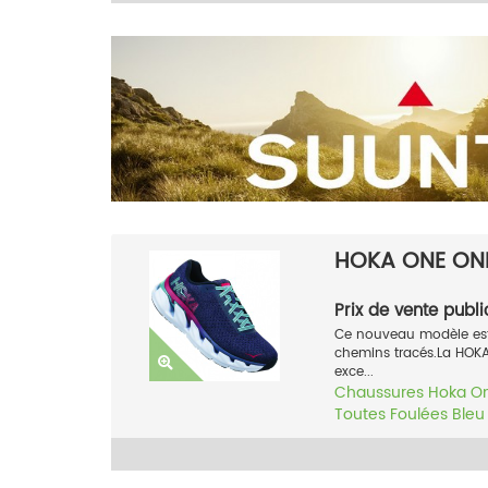
HOKA ONE ONE
Prix de vente publi
Ce nouveau modèle est 
chemins tracés.La HOK
exce...
Chaussures
Hoka O
Toutes Foulées
Bleu