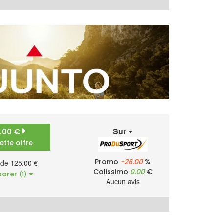
Sur
5.00 €
cette offre
Promo
-26.00
%
r de 125.00 €
Colissimo
0.00
€
arer
(1)
Aucun avis