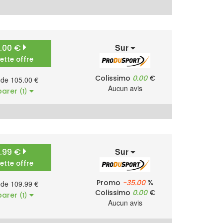
Sur
5.00 €
cette offre
Colissimo
0.00
€
r de 105.00 €
Aucun avis
arer
(1)
Sur
9.99 €
cette offre
Promo
-35.00
%
r de 109.99 €
Colissimo
0.00
€
arer
(1)
Aucun avis