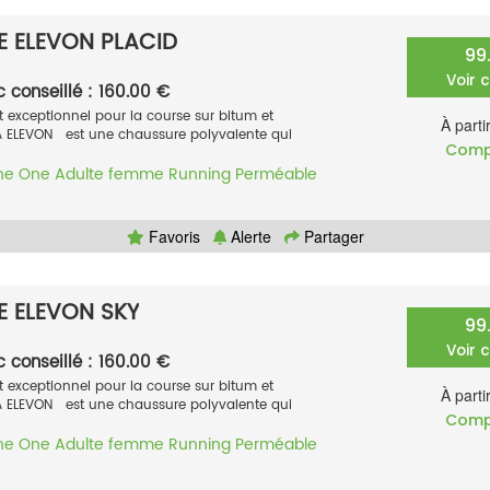
 ELEVON PLACID
99
Voir 
c conseillé : 160.00 €
exceptionnel pour la course sur bitum et
À parti
A ELEVON est une chaussure polyvalente qui
Comp
ne One
Adulte femme
Running
Perméable
Favoris
Alerte
Partager
 ELEVON SKY
99
Voir 
c conseillé : 160.00 €
exceptionnel pour la course sur bitum et
À parti
A ELEVON est une chaussure polyvalente qui
Comp
ne One
Adulte femme
Running
Perméable