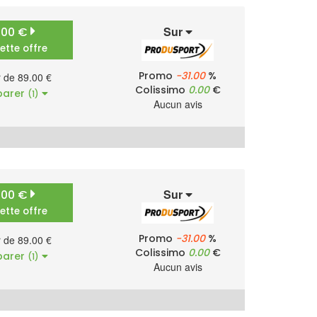
Sur
.00 €
cette offre
Promo
-31.00
%
r de 89.00 €
Colissimo
0.00
€
arer
(1)
Aucun avis
Sur
.00 €
cette offre
Promo
-31.00
%
r de 89.00 €
Colissimo
0.00
€
arer
(1)
Aucun avis