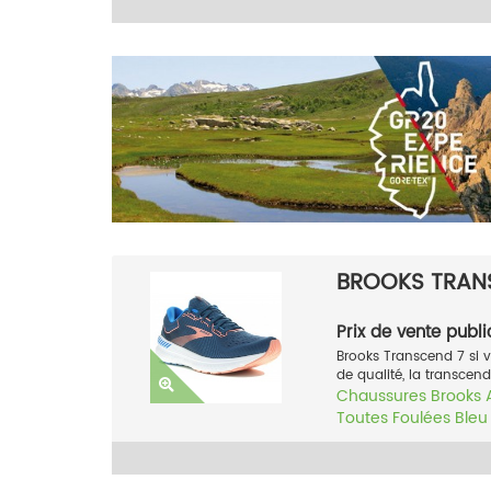
BROOKS TRAN
Prix de vente publi
Brooks Transcend 7 si 
de qualité, la transcend
Chaussures
Brooks
Toutes Foulées
Bleu