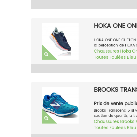
HOKA ONE ONE
HOKA ONE ONE CLIFTON 
la perception de HOKA se
Chaussures
Hoka O
Toutes Foulées
Bleu
BROOKS TRANS
Prix de vente publi
Brooks Transcend 5 si 
soutien de qualité, la t
Chaussures
Brooks
Toutes Foulées
Bleu