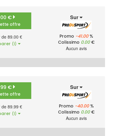
Sur
.00 €
cette offre
Promo
-41.00
%
r de 89.00 €
Colissimo
0.00
€
arer
(1)
Aucun avis
Sur
.99 €
cette offre
Promo
-40.00
%
r de 89.99 €
Colissimo
0.00
€
arer
(1)
Aucun avis