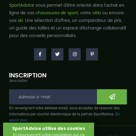
SportAdvice
vous permet d'être orienté dans l'achat en
ligne de vos
chaussures de sport
, votre
vélo
ou encore
vos
ski
. Une sélection d'offres, un comparateur de prix,
un guide des tailles et un espace d'échange collaboratif
pour des conseils personnalisés.
INSCRIPTION
Newsletter
En renseignant votre adresse email, vous acceptez de recevoir des
informations par courrier électronique de la part de SportAdvice.
En
savoir plus…
x
SportAdvice utilise des cookies
En poursuivant votre navigation sur ce