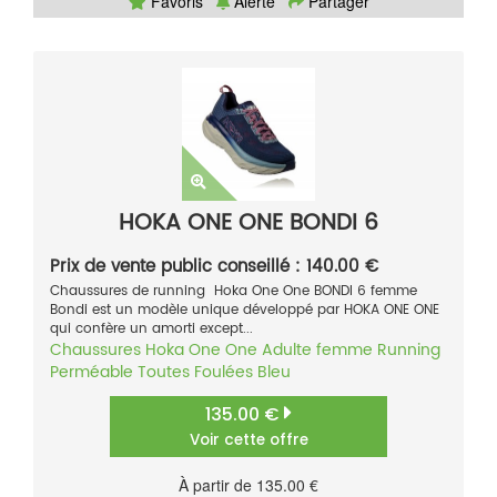
Favoris
Alerte
Partager
HOKA ONE ONE BONDI 6
Prix de vente public conseillé : 140.00 €
Chaussures de running Hoka One One BONDI 6 femme
Bondi est un modèle unique développé par HOKA ONE ONE
qui confère un amorti except...
Chaussures
Hoka One One
Adulte femme
Running
Perméable
Toutes Foulées
Bleu
135.00 €
Voir cette offre
À partir de 135.00 €