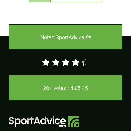
Notez SportAdvice
201 votes : 4.65 / 5