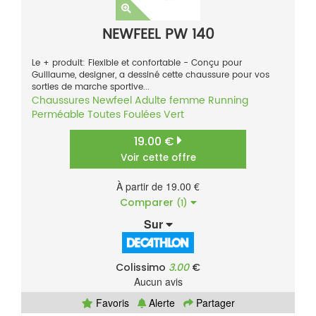
NEWFEEL PW 140
Le + produit: Flexible et confortable - Conçu pour
Guillaume, designer, a dessiné cette chaussure pour vos
sorties de marche sportive...
Chaussures
Newfeel
Adulte femme
Running
Perméable
Toutes Foulées
Vert
19.00 €
Voir cette offre
À partir de 19.00 €
Comparer
(1)
Sur
Colissimo
3.00
€
Aucun avis
Favoris
Alerte
Partager