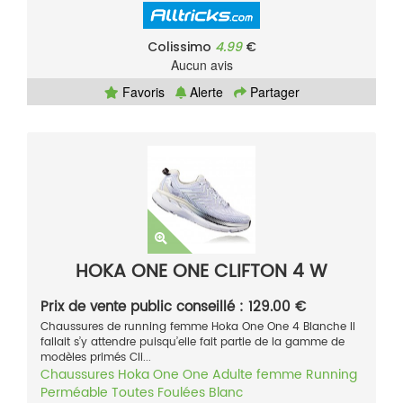
Colissimo
4.99
€
Aucun avis
Favoris
Alerte
Partager
HOKA ONE ONE CLIFTON 4 W
Prix de vente public conseillé : 129.00 €
Chaussures de running femme Hoka One One 4 Blanche Il
fallait s’y attendre puisqu’elle fait partie de la gamme de
modèles primés Cli...
Chaussures
Hoka One One
Adulte femme
Running
Perméable
Toutes Foulées
Blanc